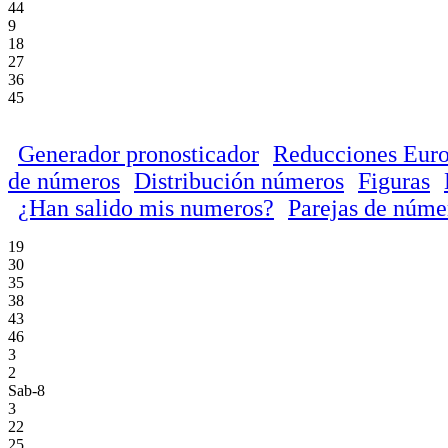
44
9
18
27
36
45
Generador pronosticador
Reducciones Euro
de números
Distribución números
Figuras
¿Han salido mis numeros?
Parejas de núme
19
30
35
38
43
46
3
2
Sab-8
3
22
25