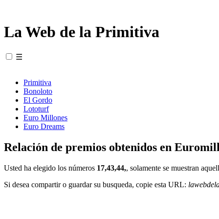
La Web de la Primitiva
☰
Primitiva
Bonoloto
El Gordo
Lototurf
Euro Millones
Euro Dreams
Relación de premios obtenidos en Euromill
Usted ha elegido los números
17,43,44,
, solamente se muestran aquell
Si desea compartir o guardar su busqueda, copie esta URL:
lawebdel