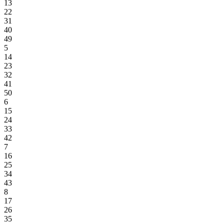
13
22
31
40
49
5
14
23
32
41
50
6
15
24
33
42
7
16
25
34
43
8
17
26
35