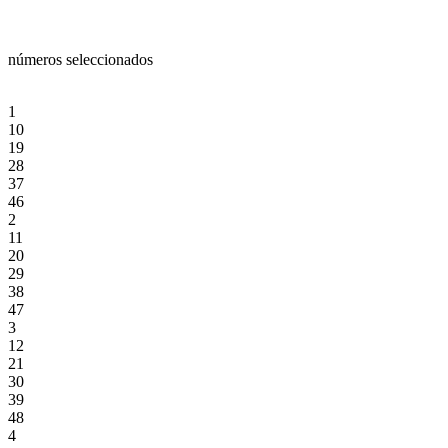
números seleccionados
1
10
19
28
37
46
2
11
20
29
38
47
3
12
21
30
39
48
4