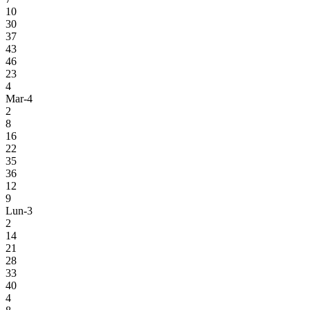
10
30
37
43
46
23
4
Mar-4
2
8
16
22
35
36
12
9
Lun-3
2
14
21
28
33
40
4