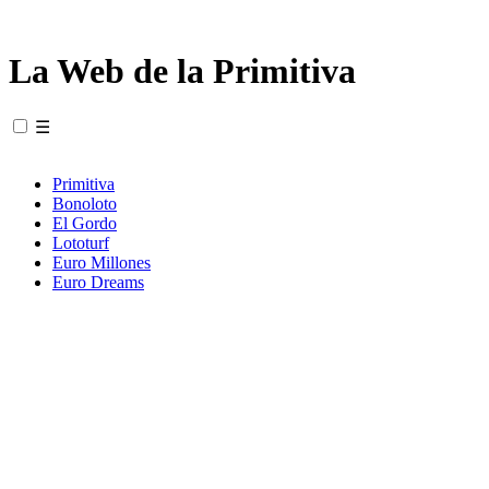
La Web de la Primitiva
☰
Primitiva
Bonoloto
El Gordo
Lototurf
Euro Millones
Euro Dreams