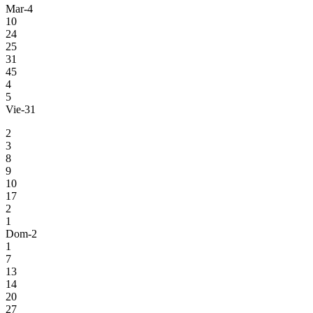
Mar-4
10
24
25
31
45
4
5
Vie-31
2
3
8
9
10
17
2
1
Dom-2
1
7
13
14
20
27