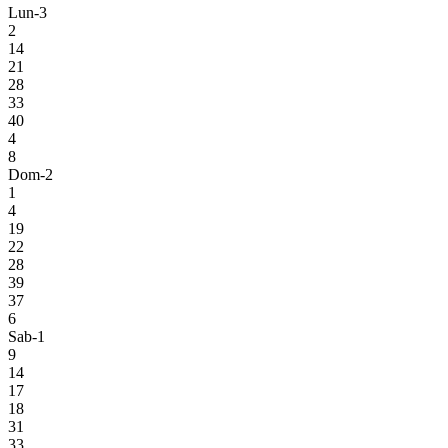
Lun-3
2
14
21
28
33
40
4
8
Dom-2
1
4
19
22
28
39
37
6
Sab-1
9
14
17
18
31
33