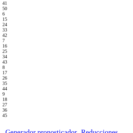
41
50
6
15
24
33
42
7
16
25
34
43
8
17
26
35
44
9
18
27
36
45
Generador pronosticador
Reducciones