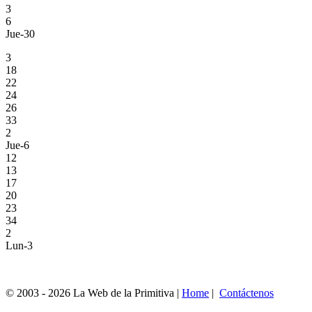
3
6
Jue-30
3
18
22
24
26
33
2
Jue-6
12
13
17
20
23
34
2
Lun-3
© 2003 - 2026 La Web de la Primitiva |
Home
|
Contáctenos