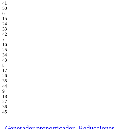
41
50
6
15
24
33
42
7
16
25
34
43
8
17
26
35
44
9
18
27
36
45
Generador pronosticador
Reducciones