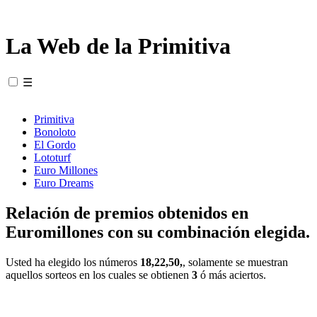
La Web de la Primitiva
☰
Primitiva
Bonoloto
El Gordo
Lototurf
Euro Millones
Euro Dreams
Relación de premios obtenidos en
Euromillones con su combinación elegida.
Usted ha elegido los números
18,22,50,
, solamente se muestran
aquellos sorteos en los cuales se obtienen
3
ó más aciertos.