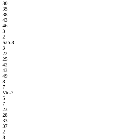
30
35
38
43
46
3
2
Sab-8
3
22
25
42
43
49
8
7
Vie-7
5
7
23
28
33
37
2
8