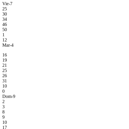
Vie-7
25
30
34
46
50
1
12
Mar-4
16
19
21
25
26
31
10
0
Dom-9
2
3
8
9
10
17