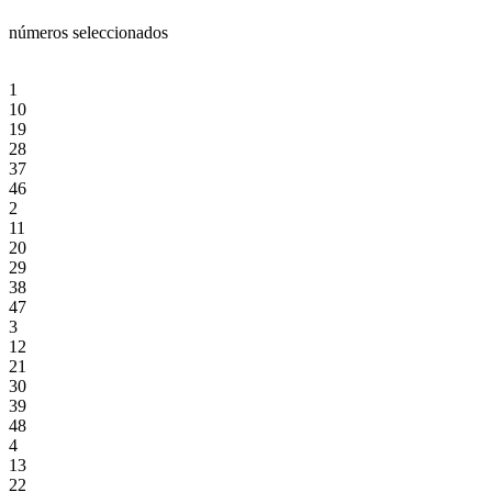
números seleccionados
1
10
19
28
37
46
2
11
20
29
38
47
3
12
21
30
39
48
4
13
22