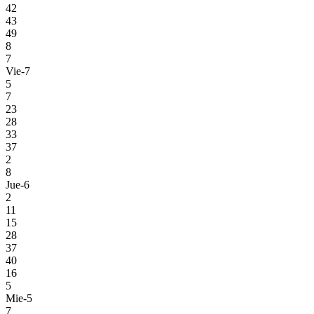
42
43
49
8
7
Vie-7
5
7
23
28
33
37
2
8
Jue-6
2
11
15
28
37
40
16
5
Mie-5
7