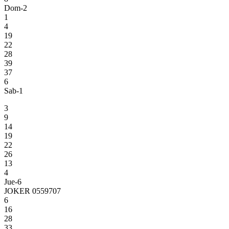
Dom-2
1
4
19
22
28
39
37
6
Sab-1
3
9
14
19
22
26
13
4
Jue-6
JOKER 0559707
6
16
28
33