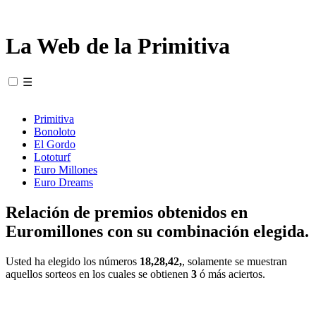
La Web de la Primitiva
☰
Primitiva
Bonoloto
El Gordo
Lototurf
Euro Millones
Euro Dreams
Relación de premios obtenidos en
Euromillones con su combinación elegida.
Usted ha elegido los números
18,28,42,
, solamente se muestran
aquellos sorteos en los cuales se obtienen
3
ó más aciertos.