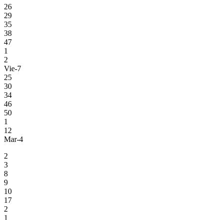
26
29
35
38
47
1
2
Vie-7
25
30
34
46
50
1
12
Mar-4
2
3
8
9
10
17
2
1