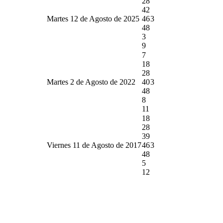
28
42
Martes 12 de Agosto de 2025
46
3
48
3
9
7
18
28
Martes 2 de Agosto de 2022
40
3
48
8
11
18
28
39
Viernes 11 de Agosto de 2017
46
3
48
5
12