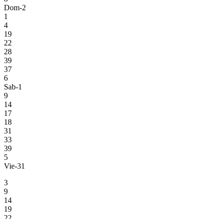
Dom-2
1
4
19
22
28
39
37
6
Sab-1
9
14
17
18
31
33
39
5
Vie-31
3
9
14
19
22