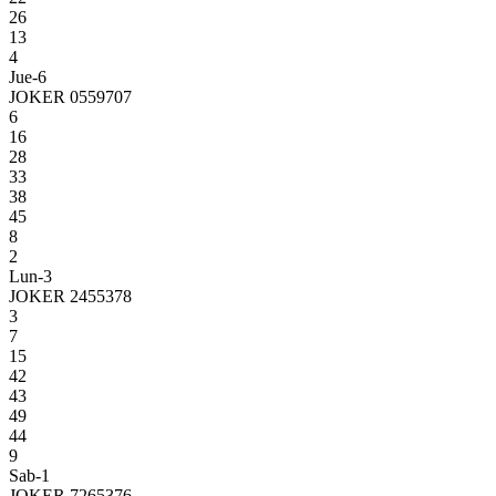
26
13
4
Jue-6
JOKER 0559707
6
16
28
33
38
45
8
2
Lun-3
JOKER 2455378
3
7
15
42
43
49
44
9
Sab-1
JOKER 7265376