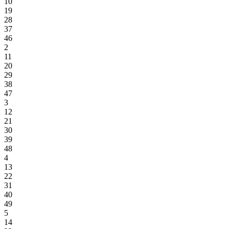
10
19
28
37
46
2
11
20
29
38
47
3
12
21
30
39
48
4
13
22
31
40
49
5
14