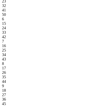
23
32
41
50
6
15
24
33
42
7
16
25
34
43
8
17
26
35
44
9
18
27
36
45