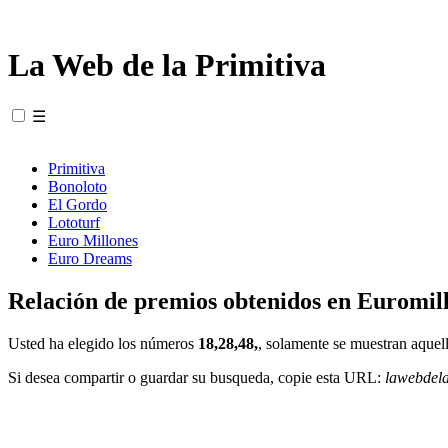
La Web de la Primitiva
☰
Primitiva
Bonoloto
El Gordo
Lototurf
Euro Millones
Euro Dreams
Relación de premios obtenidos en Euromill
Usted ha elegido los números
18,28,48,
, solamente se muestran aquell
Si desea compartir o guardar su busqueda, copie esta URL:
lawebdel