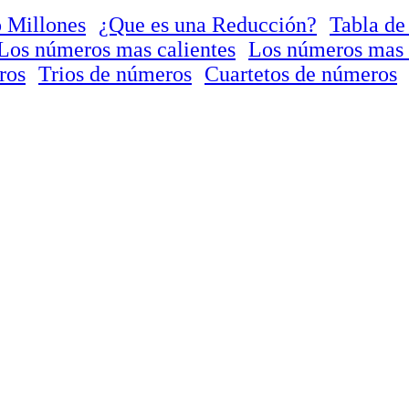
 Millones
¿Que es una Reducción?
Tabla de
Los números mas calientes
Los números mas 
ros
Trios de números
Cuartetos de números