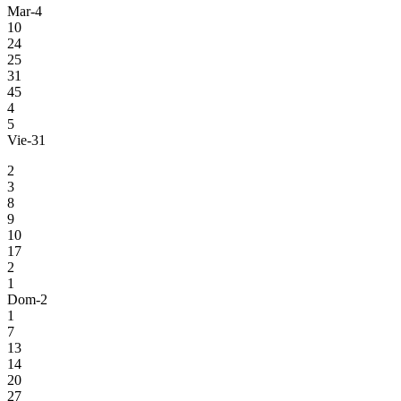
Mar-4
10
24
25
31
45
4
5
Vie-31
2
3
8
9
10
17
2
1
Dom-2
1
7
13
14
20
27