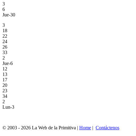
3
6
Jue-30
3
18
22
24
26
33
2
Jue-6
12
13
17
20
23
34
2
Lun-3
© 2003 - 2026 La Web de la Primitiva |
Home
|
Contáctenos