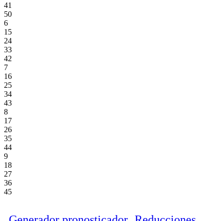
41
50
6
15
24
33
42
7
16
25
34
43
8
17
26
35
44
9
18
27
36
45
Generador pronosticador
Reducciones