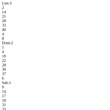
Lun-3
2
14
21
28
33
40
4
8
Dom-2
1
4
19
22
28
39
37
6
Sab-1
9
14
17
18
31
33