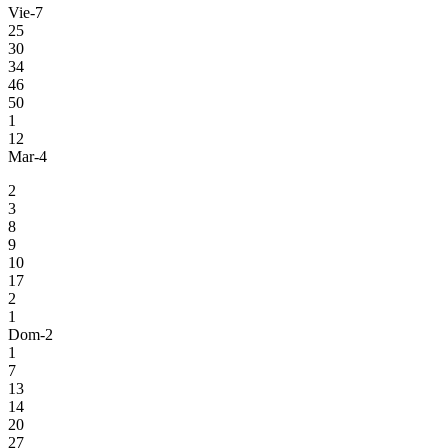
Vie-7
25
30
34
46
50
1
12
Mar-4
2
3
8
9
10
17
2
1
Dom-2
1
7
13
14
20
27