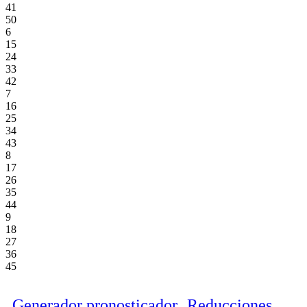
41
50
6
15
24
33
42
7
16
25
34
43
8
17
26
35
44
9
18
27
36
45
Generador pronosticador
Reducciones