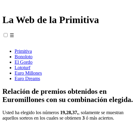
La Web de la Primitiva
☰
Primitiva
Bonoloto
El Gordo
Lototurf
Euro Millones
Euro Dreams
Relación de premios obtenidos en
Euromillones con su combinación elegida.
Usted ha elegido los números
19,28,37,
, solamente se muestran
aquellos sorteos en los cuales se obtienen
3
ó más aciertos.