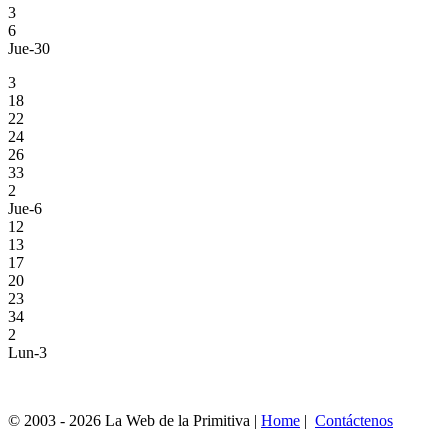
3
6
Jue-30
3
18
22
24
26
33
2
Jue-6
12
13
17
20
23
34
2
Lun-3
© 2003 - 2026 La Web de la Primitiva |
Home
|
Contáctenos