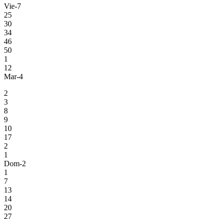
Vie-7
25
30
34
46
50
1
12
Mar-4
2
3
8
9
10
17
2
1
Dom-2
1
7
13
14
20
27