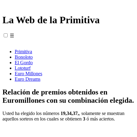
La Web de la Primitiva
☰
Primitiva
Bonoloto
El Gordo
Lototurf
Euro Millones
Euro Dreams
Relación de premios obtenidos en
Euromillones con su combinación elegida.
Usted ha elegido los números
19,34,37,
, solamente se muestran
aquellos sorteos en los cuales se obtienen
3
ó más aciertos.