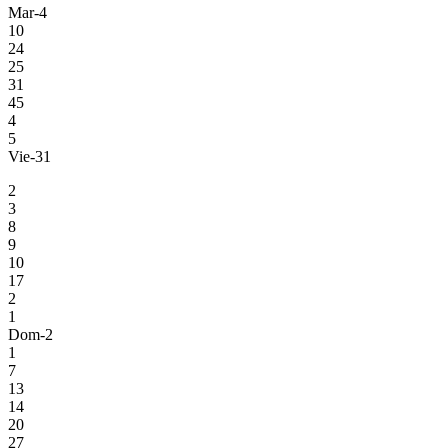
Mar-4
10
24
25
31
45
4
5
Vie-31
2
3
8
9
10
17
2
1
Dom-2
1
7
13
14
20
27