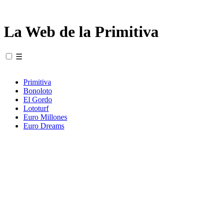
La Web de la Primitiva
☰
Primitiva
Bonoloto
El Gordo
Lototurf
Euro Millones
Euro Dreams