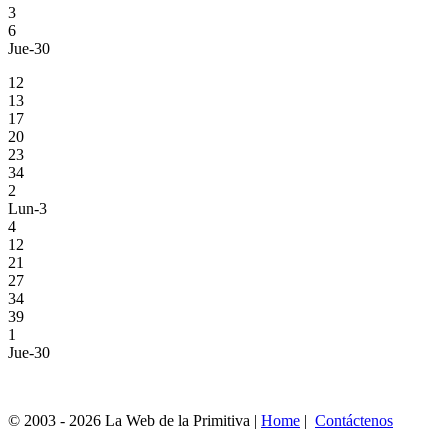
3
6
Jue-30
12
13
17
20
23
34
2
Lun-3
4
12
21
27
34
39
1
Jue-30
© 2003 - 2026 La Web de la Primitiva |
Home
|
Contáctenos