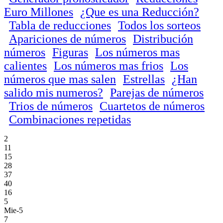
Euro Millones
¿Que es una Reducción?
Tabla de reducciones
Todos los sorteos
Apariciones de números
Distribución
números
Figuras
Los números mas
calientes
Los números mas frios
Los
números que mas salen
Estrellas
¿Han
salido mis numeros?
Parejas de números
Trios de números
Cuartetos de números
Combinaciones repetidas
2
11
15
28
37
40
16
5
Mie-5
7