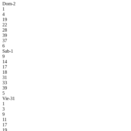
Dom-2
1
4
19
22
28
39
37
6
Sab-1
9
14
17
18
31
33
39
5
Vie-31
1
3
9
11
17
19