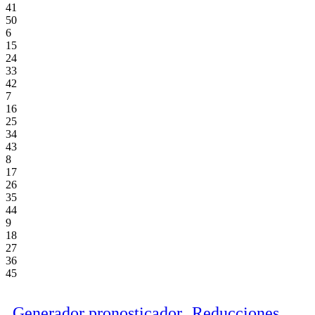
41
50
6
15
24
33
42
7
16
25
34
43
8
17
26
35
44
9
18
27
36
45
Generador pronosticador
Reducciones