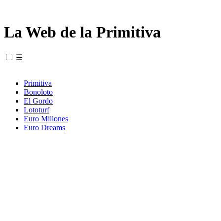
La Web de la Primitiva
☰
Primitiva
Bonoloto
El Gordo
Lototurf
Euro Millones
Euro Dreams