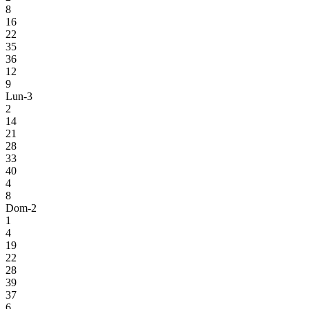
8
16
22
35
36
12
9
Lun-3
2
14
21
28
33
40
4
8
Dom-2
1
4
19
22
28
39
37
6