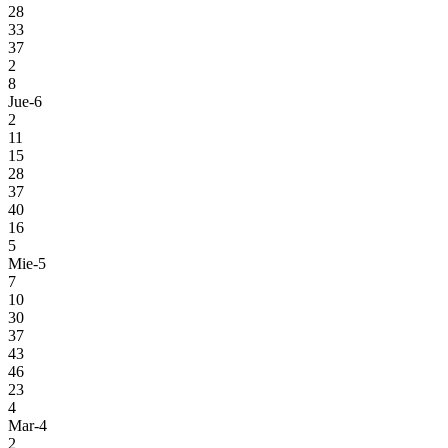
28
33
37
2
8
Jue-6
2
11
15
28
37
40
16
5
Mie-5
7
10
30
37
43
46
23
4
Mar-4
2