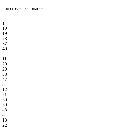
números seleccionados
1
10
19
28
37
46
2
11
20
29
38
47
3
12
21
30
39
48
4
13
22