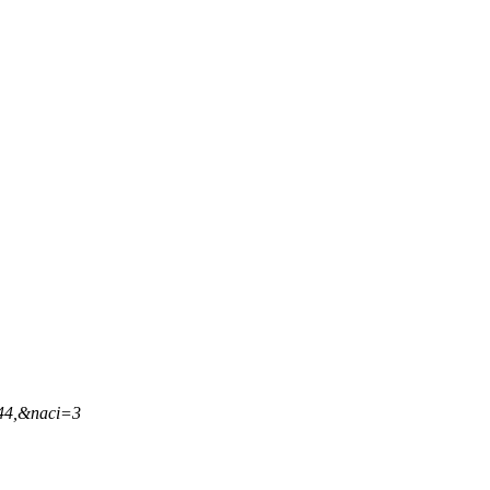
,44,&naci=3