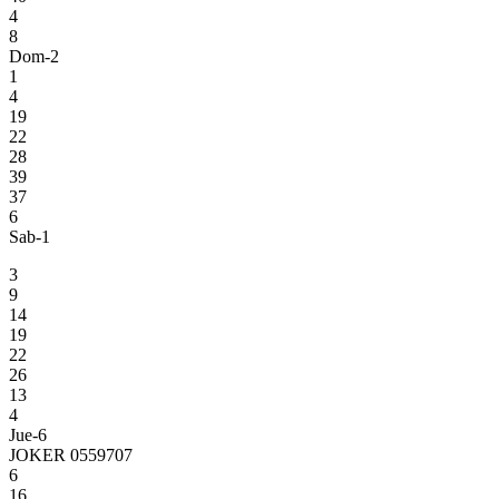
4
8
Dom-2
1
4
19
22
28
39
37
6
Sab-1
3
9
14
19
22
26
13
4
Jue-6
JOKER 0559707
6
16