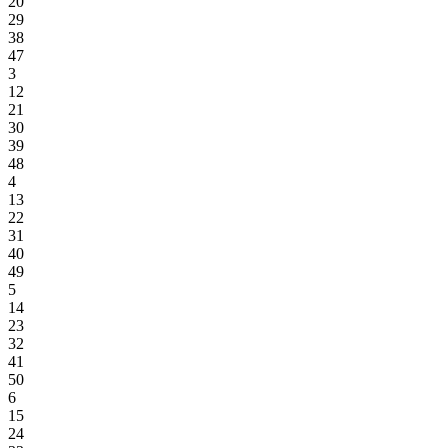
20
29
38
47
3
12
21
30
39
48
4
13
22
31
40
49
5
14
23
32
41
50
6
15
24