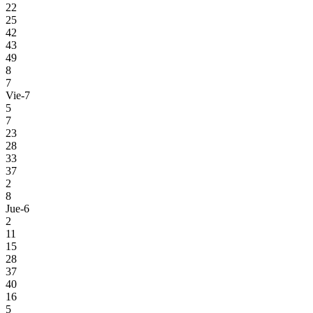
22
25
42
43
49
8
7
Vie-7
5
7
23
28
33
37
2
8
Jue-6
2
11
15
28
37
40
16
5