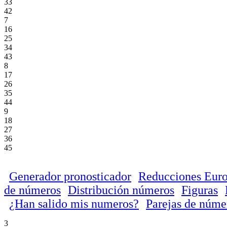
33
42
7
16
25
34
43
8
17
26
35
44
9
18
27
36
45
Generador pronosticador
Reducciones Euro
de números
Distribución números
Figuras
¿Han salido mis numeros?
Parejas de núme
3