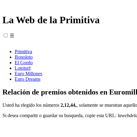
La Web de la Primitiva
☰
Primitiva
Bonoloto
El Gordo
Lototurf
Euro Millones
Euro Dreams
Relación de premios obtenidos en Euromill
Usted ha elegido los números
2,12,44,
, solamente se muestran aquello
Si desea compartir o guardar su busqueda, copie esta URL:
lawebdel