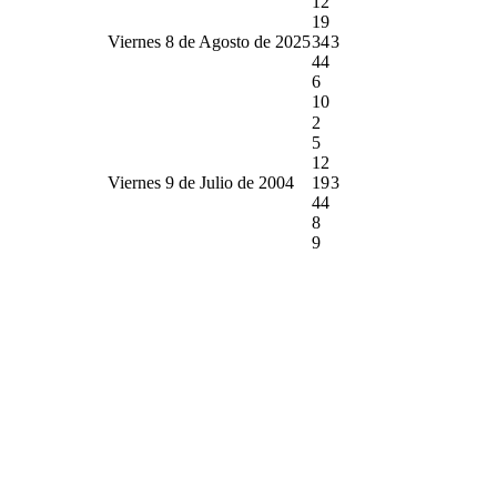
12
19
Viernes 8 de Agosto de 2025
34
3
44
6
10
2
5
12
Viernes 9 de Julio de 2004
19
3
44
8
9