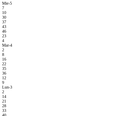
Mie-5
7
10
30
37
43
46
23
4
Mar-4
2
8
16
22
35
36
12
9
Lun-3
2
14
21
28
33
40