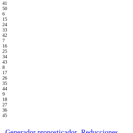
41
50
6
15
24
33
42
7
16
25
34
43
8
17
26
35
44
9
18
27
36
45
Generador pronosticador
Reducciones