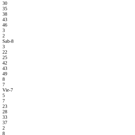
30
35
38
43
46
3
2
Sab-8
3
22
25
42
43
49
8
7
Vie-7
5
7
23
28
33
37
2
8