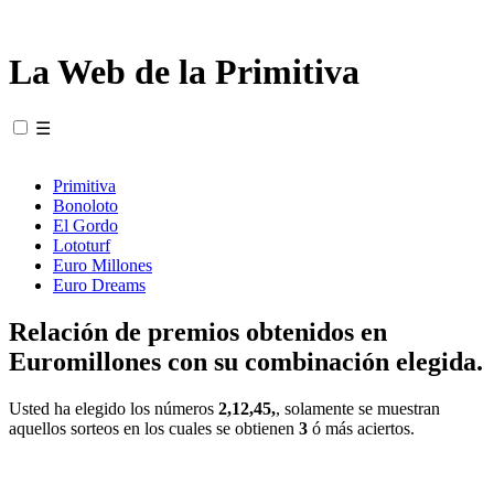
La Web de la Primitiva
☰
Primitiva
Bonoloto
El Gordo
Lototurf
Euro Millones
Euro Dreams
Relación de premios obtenidos en
Euromillones con su combinación elegida.
Usted ha elegido los números
2,12,45,
, solamente se muestran
aquellos sorteos en los cuales se obtienen
3
ó más aciertos.