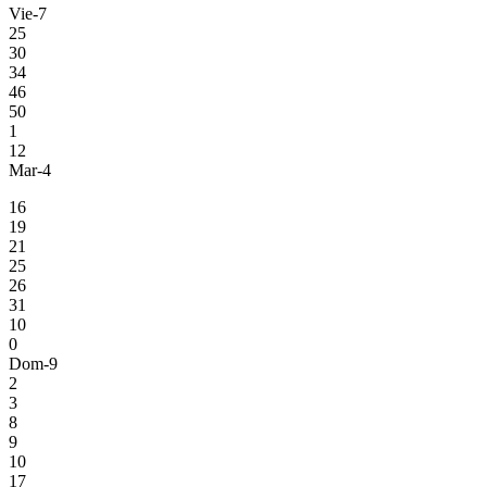
Vie-7
25
30
34
46
50
1
12
Mar-4
16
19
21
25
26
31
10
0
Dom-9
2
3
8
9
10
17