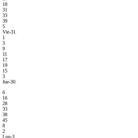
18
31
33
39
5
Vie-31
1
3
9
11
17
19
15
3
Jue-30
6
16
28
33
38
45
8
2
Lun-3