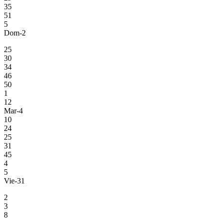
35
51
5
Dom-2
25
30
34
46
50
1
12
Mar-4
10
24
25
31
45
4
5
Vie-31
2
3
8