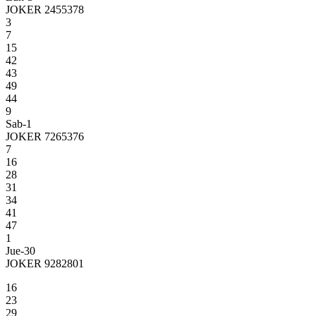
JOKER 2455378
3
7
15
42
43
49
44
9
Sab-1
JOKER 7265376
7
16
28
31
34
41
47
1
Jue-30
JOKER 9282801
16
23
29