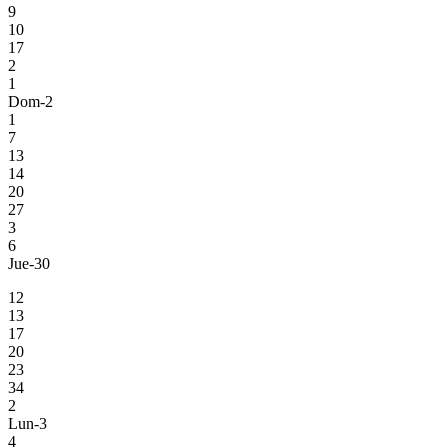
9
10
17
2
1
Dom-2
1
7
13
14
20
27
3
6
Jue-30
12
13
17
20
23
34
2
Lun-3
4