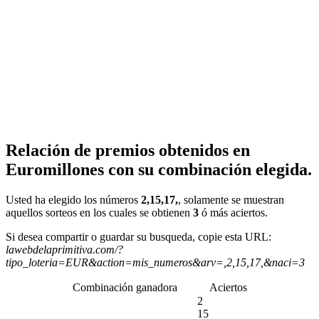
Relación de premios obtenidos en
Euromillones con su combinación elegida.
Usted ha elegido los números
2,15,17,
, solamente se muestran
aquellos sorteos en los cuales se obtienen
3
ó más aciertos.
Si desea compartir o guardar su busqueda, copie esta URL:
lawebdelaprimitiva.com/?
tipo_loteria=EUR&action=mis_numeros&arv=,2,15,17,&naci=3
Combinación ganadora
Aciertos
2
15