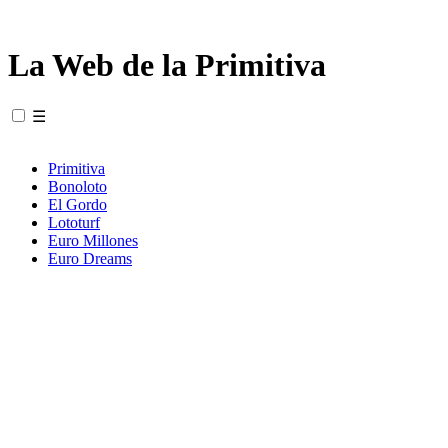
La Web de la Primitiva
☰
Primitiva
Bonoloto
El Gordo
Lototurf
Euro Millones
Euro Dreams