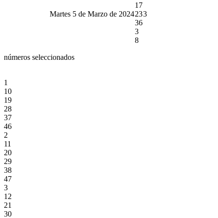
17
Martes 5 de Marzo de 2024
23
3
36
3
8
números seleccionados
1
10
19
28
37
46
2
11
20
29
38
47
3
12
21
30