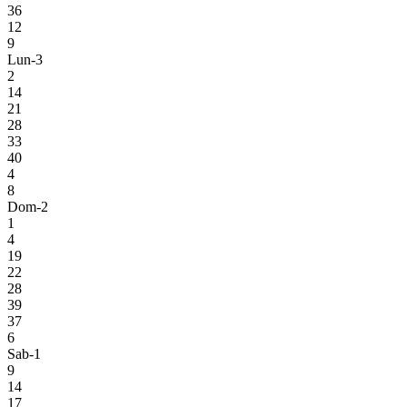
36
12
9
Lun-3
2
14
21
28
33
40
4
8
Dom-2
1
4
19
22
28
39
37
6
Sab-1
9
14
17