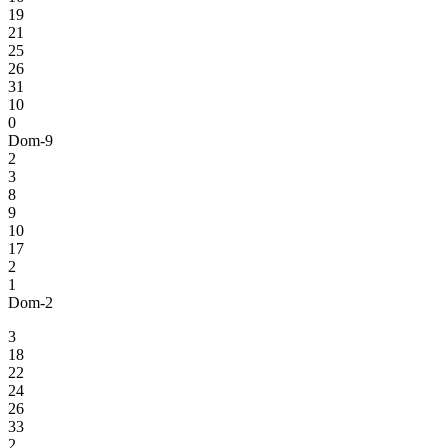
19
21
25
26
31
10
0
Dom-9
2
3
8
9
10
17
2
1
Dom-2
3
18
22
24
26
33
2