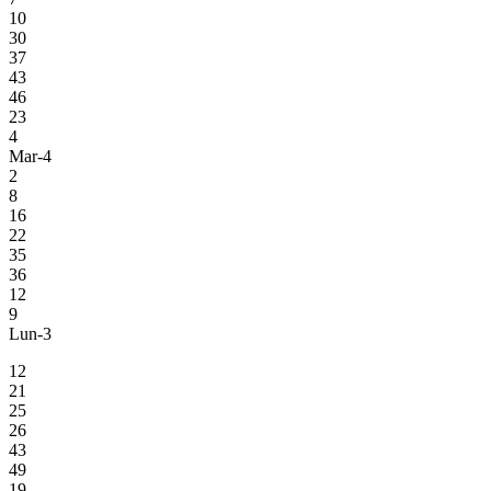
10
30
37
43
46
23
4
Mar-4
2
8
16
22
35
36
12
9
Lun-3
12
21
25
26
43
49
19