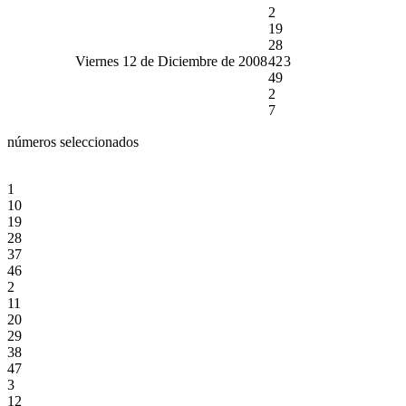
2
19
28
Viernes 12 de Diciembre de 2008
42
3
49
2
7
números seleccionados
1
10
19
28
37
46
2
11
20
29
38
47
3
12