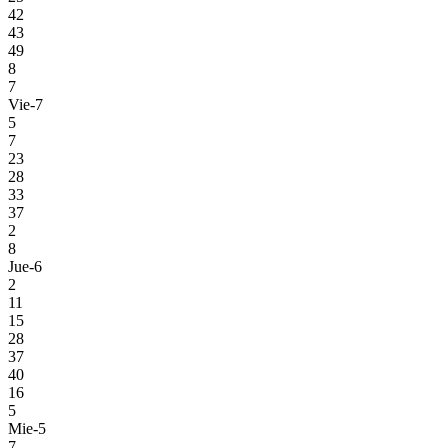
42
43
49
8
7
Vie-7
5
7
23
28
33
37
2
8
Jue-6
2
11
15
28
37
40
16
5
Mie-5
7