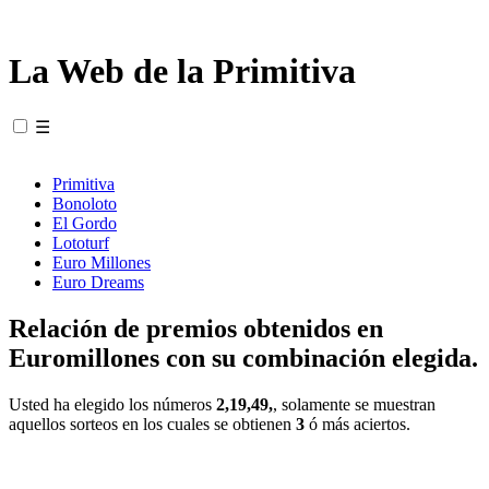
La Web de la Primitiva
☰
Primitiva
Bonoloto
El Gordo
Lototurf
Euro Millones
Euro Dreams
Relación de premios obtenidos en
Euromillones con su combinación elegida.
Usted ha elegido los números
2,19,49,
, solamente se muestran
aquellos sorteos en los cuales se obtienen
3
ó más aciertos.