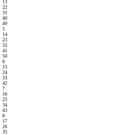
13
22
31
40
49
5
14
23
32
41
50
6
15
24
33
42
7
16
25
34
43
8
17
26
35