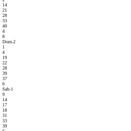
14
21
28
33
40
4
8
Dom-2
1
4
19
22
28
39
37
6
Sab-1
9
14
17
18
31
33
39