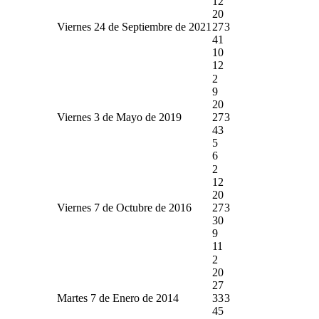
12
20
Viernes 24 de Septiembre de 2021
27
3
41
10
12
2
9
20
Viernes 3 de Mayo de 2019
27
3
43
5
6
2
12
20
Viernes 7 de Octubre de 2016
27
3
30
9
11
2
20
27
Martes 7 de Enero de 2014
33
3
45