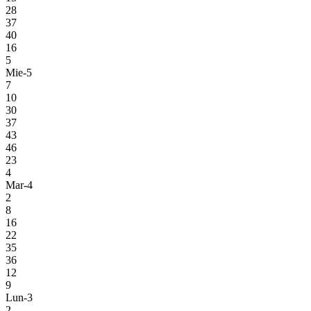
28
37
40
16
5
Mie-5
7
10
30
37
43
46
23
4
Mar-4
2
8
16
22
35
36
12
9
Lun-3
2