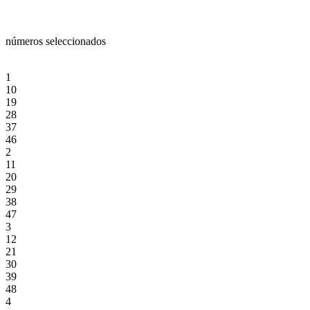
números seleccionados
1
10
19
28
37
46
2
11
20
29
38
47
3
12
21
30
39
48
4