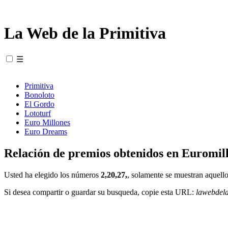
La Web de la Primitiva
☰
Primitiva
Bonoloto
El Gordo
Lototurf
Euro Millones
Euro Dreams
Relación de premios obtenidos en Euromill
Usted ha elegido los números
2,20,27,
, solamente se muestran aquello
Si desea compartir o guardar su busqueda, copie esta URL:
lawebdel