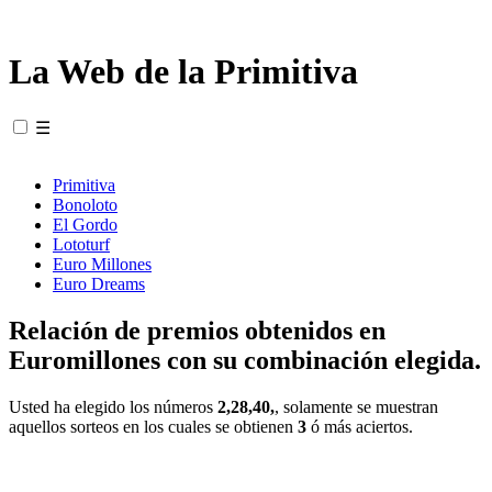
La Web de la Primitiva
☰
Primitiva
Bonoloto
El Gordo
Lototurf
Euro Millones
Euro Dreams
Relación de premios obtenidos en
Euromillones con su combinación elegida.
Usted ha elegido los números
2,28,40,
, solamente se muestran
aquellos sorteos en los cuales se obtienen
3
ó más aciertos.