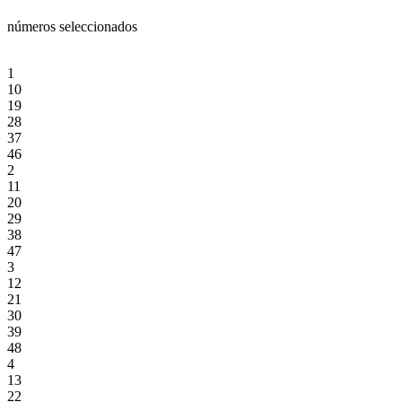
números seleccionados
1
10
19
28
37
46
2
11
20
29
38
47
3
12
21
30
39
48
4
13
22