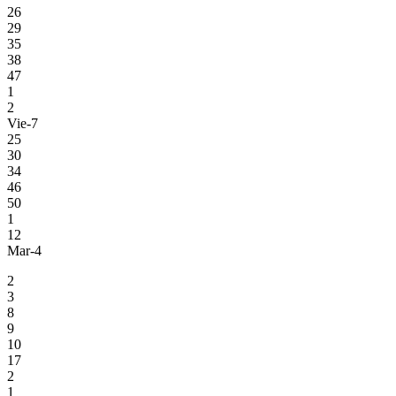
26
29
35
38
47
1
2
Vie-7
25
30
34
46
50
1
12
Mar-4
2
3
8
9
10
17
2
1