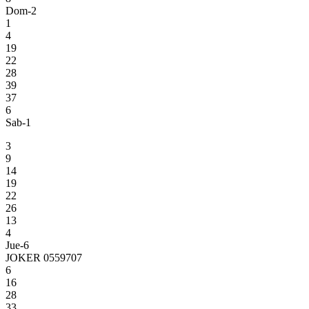
Dom-2
1
4
19
22
28
39
37
6
Sab-1
3
9
14
19
22
26
13
4
Jue-6
JOKER 0559707
6
16
28
33