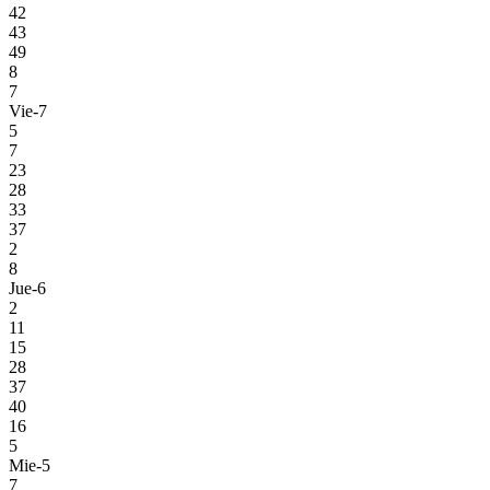
42
43
49
8
7
Vie-7
5
7
23
28
33
37
2
8
Jue-6
2
11
15
28
37
40
16
5
Mie-5
7