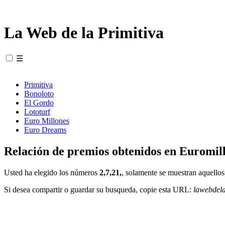
La Web de la Primitiva
☰
Primitiva
Bonoloto
El Gordo
Lototurf
Euro Millones
Euro Dreams
Relación de premios obtenidos en Euromill
Usted ha elegido los números
2,7,21,
, solamente se muestran aquellos
Si desea compartir o guardar su busqueda, copie esta URL:
lawebdel