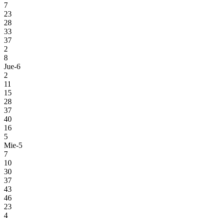
7
23
28
33
37
2
8
Jue-6
2
11
15
28
37
40
16
5
Mie-5
7
10
30
37
43
46
23
4