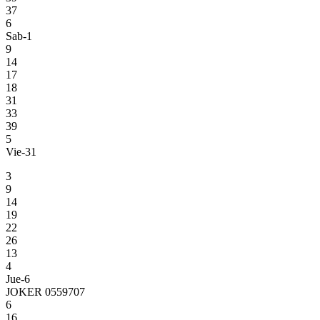
37
6
Sab-1
9
14
17
18
31
33
39
5
Vie-31
3
9
14
19
22
26
13
4
Jue-6
JOKER 0559707
6
16