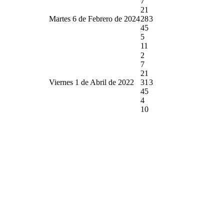
7
21
Martes 6 de Febrero de 2024
28
3
45
5
11
2
7
21
Viernes 1 de Abril de 2022
31
3
45
4
10