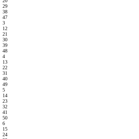
20
29
38
47
3
12
21
30
39
48
4
13
22
31
40
49
5
14
23
32
41
50
6
15
24