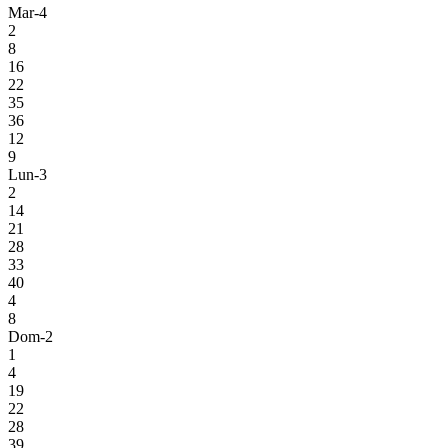
Mar-4
2
8
16
22
35
36
12
9
Lun-3
2
14
21
28
33
40
4
8
Dom-2
1
4
19
22
28
39