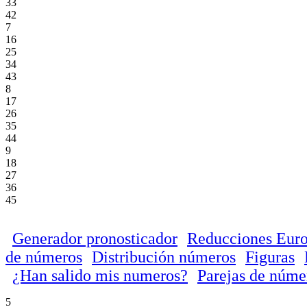
33
42
7
16
25
34
43
8
17
26
35
44
9
18
27
36
45
Generador pronosticador
Reducciones Euro
de números
Distribución números
Figuras
¿Han salido mis numeros?
Parejas de núme
5