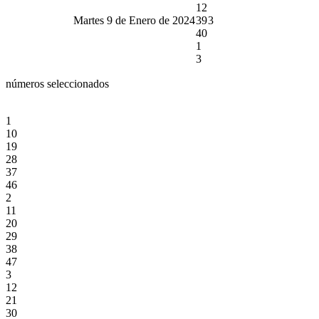
12
Martes 9 de Enero de 2024
39
3
40
1
3
números seleccionados
1
10
19
28
37
46
2
11
20
29
38
47
3
12
21
30