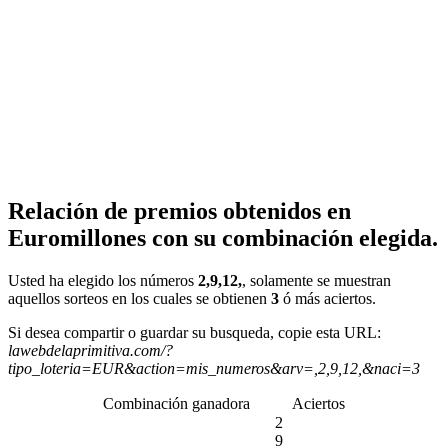
Relación de premios obtenidos en
Euromillones con su combinación elegida.
Usted ha elegido los números
2,9,12,
, solamente se muestran
aquellos sorteos en los cuales se obtienen
3
ó más aciertos.
Si desea compartir o guardar su busqueda, copie esta URL:
lawebdelaprimitiva.com/?
tipo_loteria=EUR&action=mis_numeros&arv=,2,9,12,&naci=3
Combinación ganadora
Aciertos
2
9