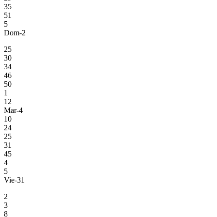
35
51
5
Dom-2
25
30
34
46
50
1
12
Mar-4
10
24
25
31
45
4
5
Vie-31
2
3
8