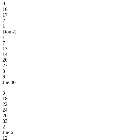
9
10
17
2
1
Dom-2
1
7
13
14
20
27
3
6
Jue-30
3
18
22
24
26
33
2
Jue-6
12