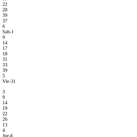
22
28
39
37
6
Sab-1
9
14
17
18
31
33
39
5
Vie-31
3
9
14
19
22
26
13
4
Jue-6