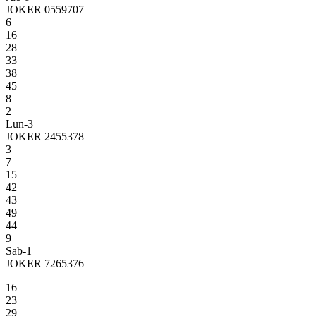
JOKER 0559707
6
16
28
33
38
45
8
2
Lun-3
JOKER 2455378
3
7
15
42
43
49
44
9
Sab-1
JOKER 7265376
16
23
29