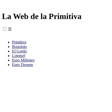
La Web de la Primitiva
☰
Primitiva
Bonoloto
El Gordo
Lototurf
Euro Millones
Euro Dreams