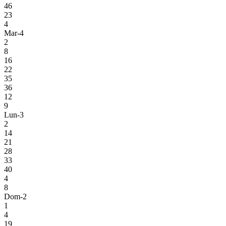
46
23
4
Mar-4
2
8
16
22
35
36
12
9
Lun-3
2
14
21
28
33
40
4
8
Dom-2
1
4
19