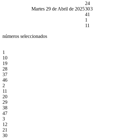
24
Martes 29 de Abril de 2025
30
3
41
1
11
números seleccionados
1
10
19
28
37
46
2
11
20
29
38
47
3
12
21
30