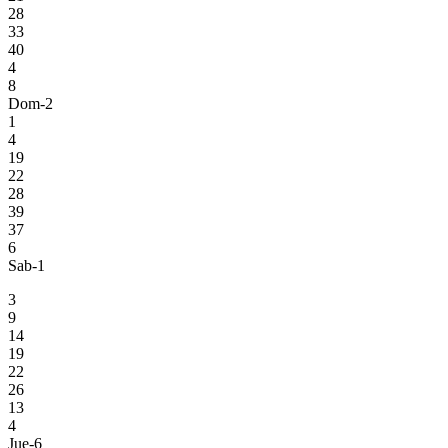
28
33
40
4
8
Dom-2
1
4
19
22
28
39
37
6
Sab-1
3
9
14
19
22
26
13
4
Jue-6