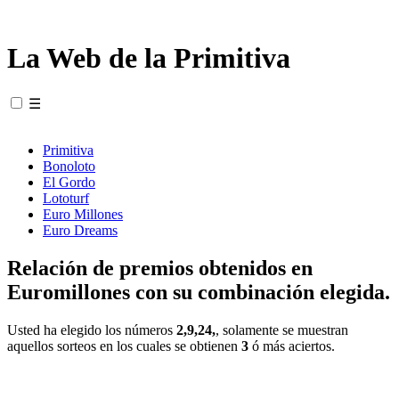
La Web de la Primitiva
☰
Primitiva
Bonoloto
El Gordo
Lototurf
Euro Millones
Euro Dreams
Relación de premios obtenidos en
Euromillones con su combinación elegida.
Usted ha elegido los números
2,9,24,
, solamente se muestran
aquellos sorteos en los cuales se obtienen
3
ó más aciertos.