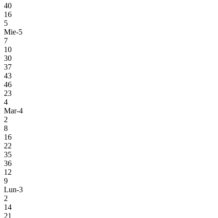
40
16
5
Mie-5
7
10
30
37
43
46
23
4
Mar-4
2
8
16
22
35
36
12
9
Lun-3
2
14
21