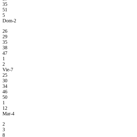
35
51
5
Dom-2
26
29
35
38
47
1
2
Vie-7
25
30
34
46
50
1
12
Mar-4
2
3
8