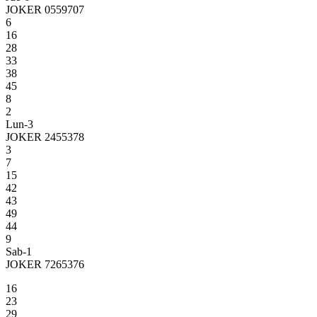
JOKER 0559707
6
16
28
33
38
45
8
2
Lun-3
JOKER 2455378
3
7
15
42
43
49
44
9
Sab-1
JOKER 7265376
16
23
29