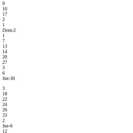
9
10
17
2
1
Dom-2
1
7
13
14
20
27
3
6
Jue-30
3
18
22
24
26
33
2
Jue-6
12