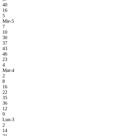
40
16
5
Mie-5
7
10
30
37
43
46
23
4
Mar-4
2
8
16
22
35
36
12
9
Lun-3
2
14
21