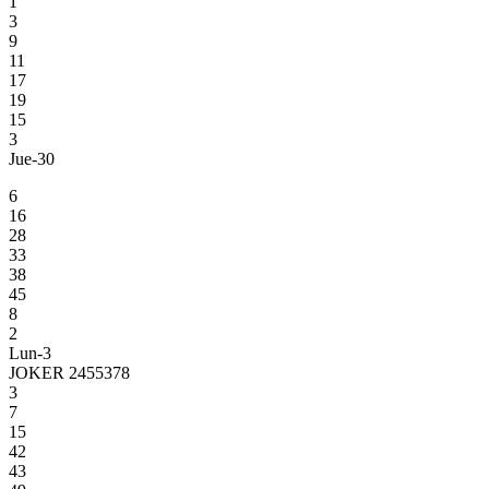
1
3
9
11
17
19
15
3
Jue-30
6
16
28
33
38
45
8
2
Lun-3
JOKER 2455378
3
7
15
42
43