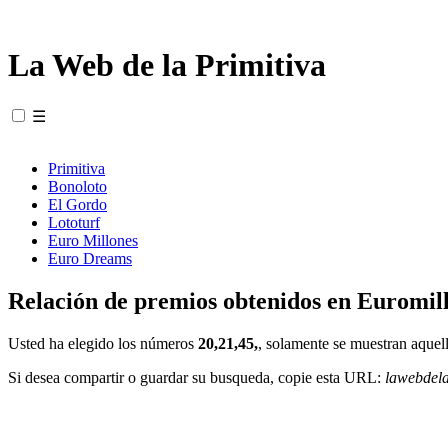
La Web de la Primitiva
☰
Primitiva
Bonoloto
El Gordo
Lototurf
Euro Millones
Euro Dreams
Relación de premios obtenidos en Euromill
Usted ha elegido los números
20,21,45,
, solamente se muestran aquell
Si desea compartir o guardar su busqueda, copie esta URL:
lawebdel