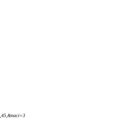
1,45,&naci=3