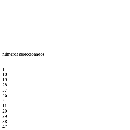
números seleccionados
1
10
19
28
37
46
2
11
20
29
38
47