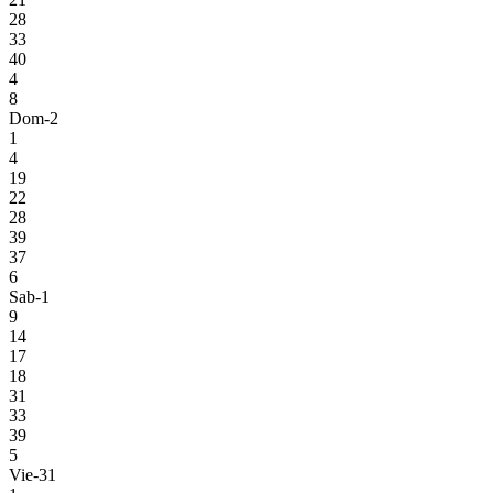
28
33
40
4
8
Dom-2
1
4
19
22
28
39
37
6
Sab-1
9
14
17
18
31
33
39
5
Vie-31