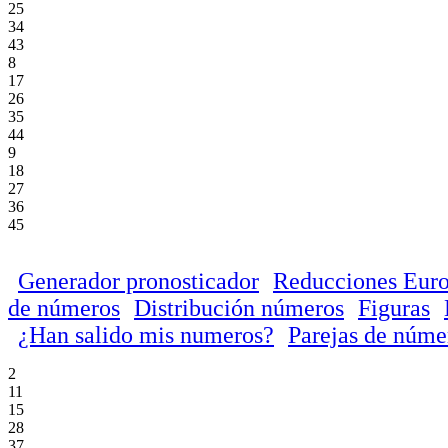
25
34
43
8
17
26
35
44
9
18
27
36
45
Generador pronosticador
Reducciones Euro
de números
Distribución números
Figuras
¿Han salido mis numeros?
Parejas de núme
2
11
15
28
37