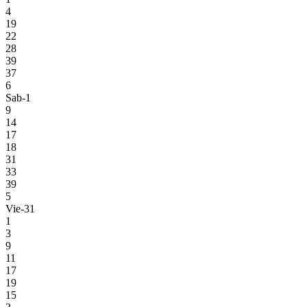
4
19
22
28
39
37
6
Sab-1
9
14
17
18
31
33
39
5
Vie-31
1
3
9
11
17
19
15