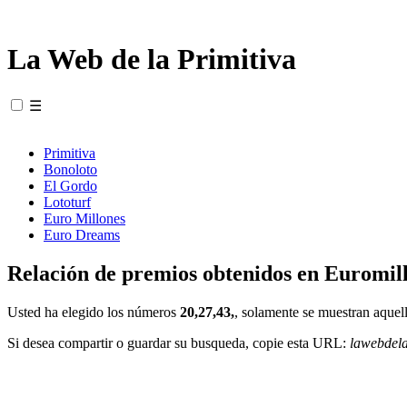
La Web de la Primitiva
☰
Primitiva
Bonoloto
El Gordo
Lototurf
Euro Millones
Euro Dreams
Relación de premios obtenidos en Euromill
Usted ha elegido los números
20,27,43,
, solamente se muestran aquell
Si desea compartir o guardar su busqueda, copie esta URL:
lawebdel