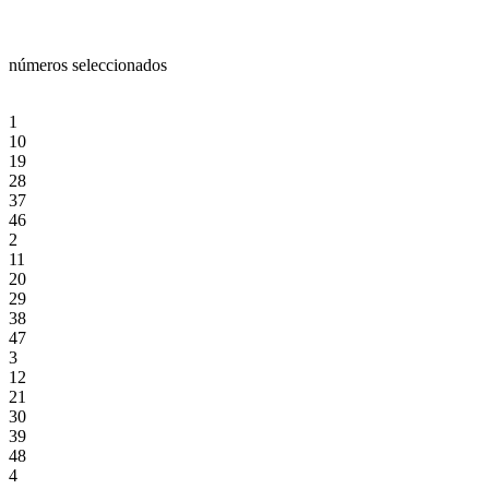
números seleccionados
1
10
19
28
37
46
2
11
20
29
38
47
3
12
21
30
39
48
4