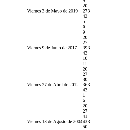
9
20
Viernes 3 de Mayo de 2019
27
3
43
5
6
9
20
27
Viernes 9 de Junio de 2017
39
3
43
10
11
20
27
30
Viernes 27 de Abril de 2012
36
3
43
1
6
20
27
41
Viernes 13 de Agosto de 2004
43
3
50