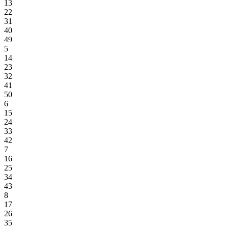
13
22
31
40
49
5
14
23
32
41
50
6
15
24
33
42
7
16
25
34
43
8
17
26
35