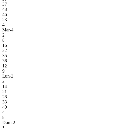
37
43
46
23
4
Mar-4
2
8
16
22
35
36
12
9
Lun-3
2
14
21
28
33
40
4
8
Dom-2
1