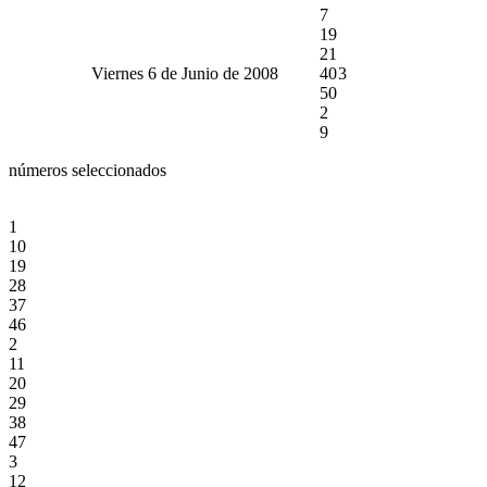
7
19
21
Viernes 6 de Junio de 2008
40
3
50
2
9
números seleccionados
1
10
19
28
37
46
2
11
20
29
38
47
3
12