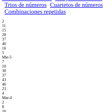
Trios de números
Cuartetos de números
Combinaciones repetidas
2
11
15
28
37
40
16
5
Mie-5
7
10
30
37
43
46
23
4
Mar-4
2
8
16