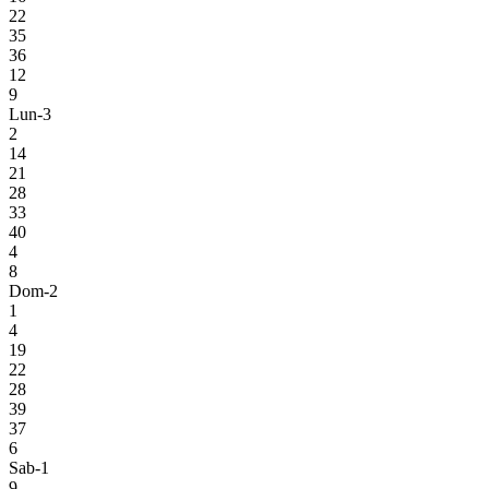
22
35
36
12
9
Lun-3
2
14
21
28
33
40
4
8
Dom-2
1
4
19
22
28
39
37
6
Sab-1
9