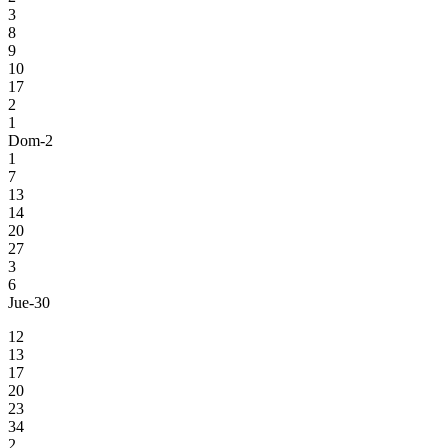
3
8
9
10
17
2
1
Dom-2
1
7
13
14
20
27
3
6
Jue-30
12
13
17
20
23
34
2