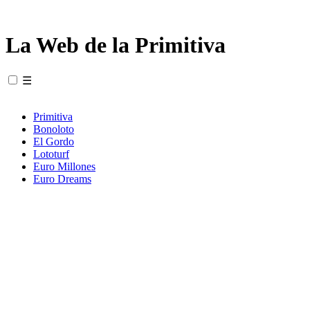
La Web de la Primitiva
☰
Primitiva
Bonoloto
El Gordo
Lototurf
Euro Millones
Euro Dreams