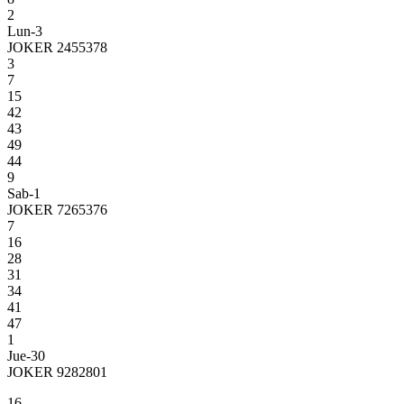
2
Lun-3
JOKER 2455378
3
7
15
42
43
49
44
9
Sab-1
JOKER 7265376
7
16
28
31
34
41
47
1
Jue-30
JOKER 9282801
16