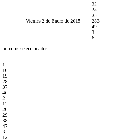
22
24
25
Viernes 2 de Enero de 2015
28
3
49
3
6
números seleccionados
1
10
19
28
37
46
2
11
20
29
38
47
3
12