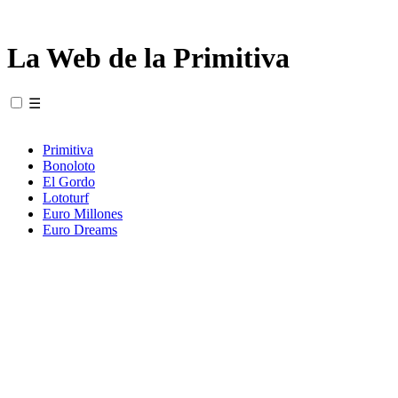
La Web de la Primitiva
☰
Primitiva
Bonoloto
El Gordo
Lototurf
Euro Millones
Euro Dreams