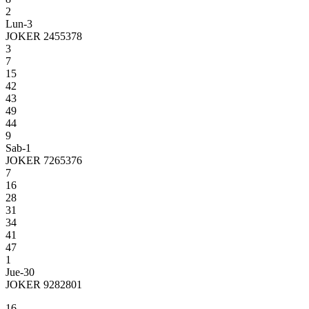
2
Lun-3
JOKER 2455378
3
7
15
42
43
49
44
9
Sab-1
JOKER 7265376
7
16
28
31
34
41
47
1
Jue-30
JOKER 9282801
16