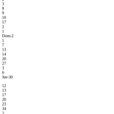
3
8
9
10
17
2
1
Dom-2
1
7
13
14
20
27
3
6
Jue-30
12
13
17
20
23
34
2