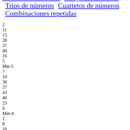
Trios de números
Cuartetos de números
Combinaciones repetidas
2
11
15
28
37
40
16
5
Mie-5
7
10
30
37
43
46
23
4
Mar-4
2
8
16