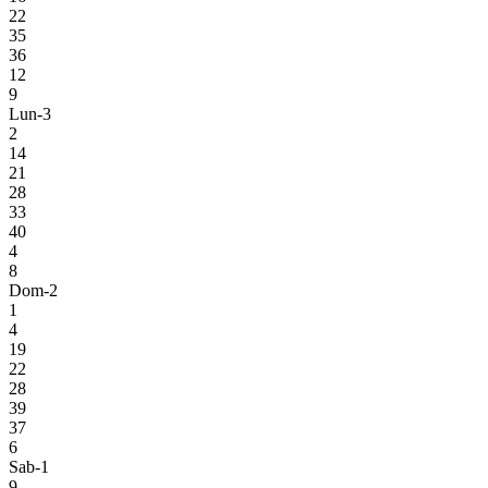
22
35
36
12
9
Lun-3
2
14
21
28
33
40
4
8
Dom-2
1
4
19
22
28
39
37
6
Sab-1
9