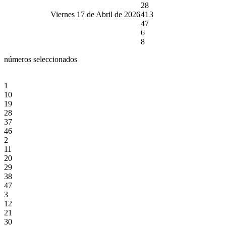
28
Viernes 17 de Abril de 2026
41
3
47
6
8
números seleccionados
1
10
19
28
37
46
2
11
20
29
38
47
3
12
21
30