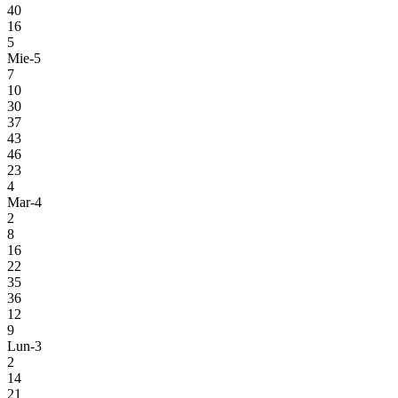
40
16
5
Mie-5
7
10
30
37
43
46
23
4
Mar-4
2
8
16
22
35
36
12
9
Lun-3
2
14
21