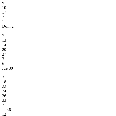
9
10
17
2
1
Dom-2
1
7
13
14
20
27
3
6
Jue-30
3
18
22
24
26
33
2
Jue-6
12