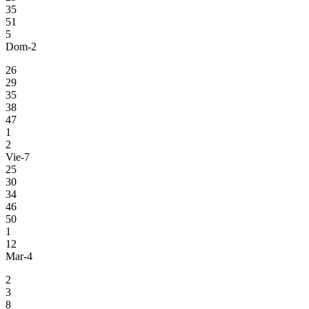
35
51
5
Dom-2
26
29
35
38
47
1
2
Vie-7
25
30
34
46
50
1
12
Mar-4
2
3
8