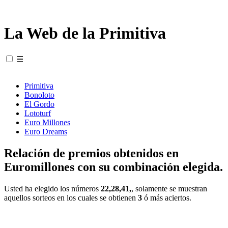
La Web de la Primitiva
☰
Primitiva
Bonoloto
El Gordo
Lototurf
Euro Millones
Euro Dreams
Relación de premios obtenidos en
Euromillones con su combinación elegida.
Usted ha elegido los números
22,28,41,
, solamente se muestran
aquellos sorteos en los cuales se obtienen
3
ó más aciertos.