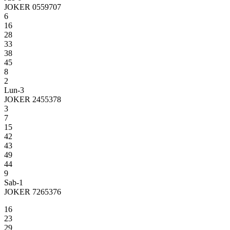
JOKER 0559707
6
16
28
33
38
45
8
2
Lun-3
JOKER 2455378
3
7
15
42
43
49
44
9
Sab-1
JOKER 7265376
16
23
29