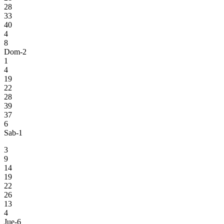
28
33
40
4
8
Dom-2
1
4
19
22
28
39
37
6
Sab-1
3
9
14
19
22
26
13
4
Jue-6