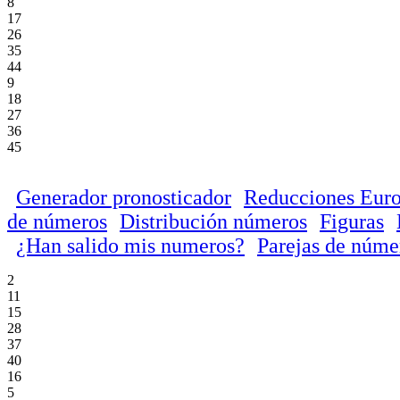
8
17
26
35
44
9
18
27
36
45
Generador pronosticador
Reducciones Euro
de números
Distribución números
Figuras
¿Han salido mis numeros?
Parejas de núme
2
11
15
28
37
40
16
5