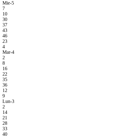
Mie-5
7
10
30
37
43
46
23
4
Mar-4
2
8
16
22
35
36
12
9
Lun-3
2
14
21
28
33
40