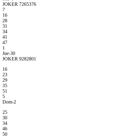
JOKER 7265376
7
16
28
31
34
41
47
1
Jue-30
JOKER 9282801
16
23
29
35
51
5
Dom-2
25
30
34
46
50