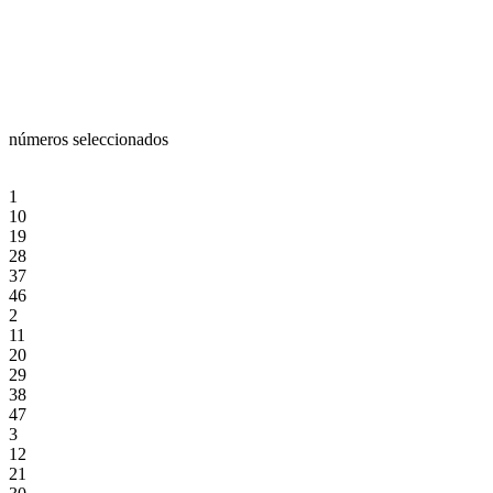
números seleccionados
1
10
19
28
37
46
2
11
20
29
38
47
3
12
21