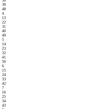
30
39
48
4
13
22
31
40
49
5
14
23
32
41
50
6
15
24
33
42
7
16
25
34
43