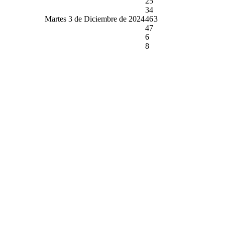
25
34
Martes 3 de Diciembre de 2024
46
3
47
6
8