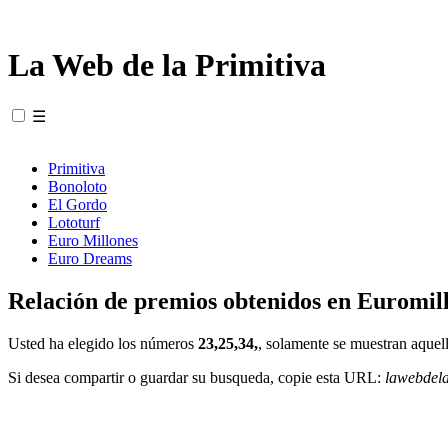
La Web de la Primitiva
☰
Primitiva
Bonoloto
El Gordo
Lototurf
Euro Millones
Euro Dreams
Relación de premios obtenidos en Euromill
Usted ha elegido los números
23,25,34,
, solamente se muestran aquell
Si desea compartir o guardar su busqueda, copie esta URL:
lawebdel