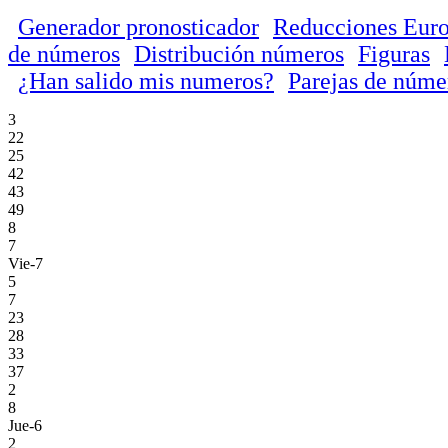
Generador pronosticador
Reducciones Euro
de números
Distribución números
Figuras
¿Han salido mis numeros?
Parejas de núme
3
22
25
42
43
49
8
7
Vie-7
5
7
23
28
33
37
2
8
Jue-6
2