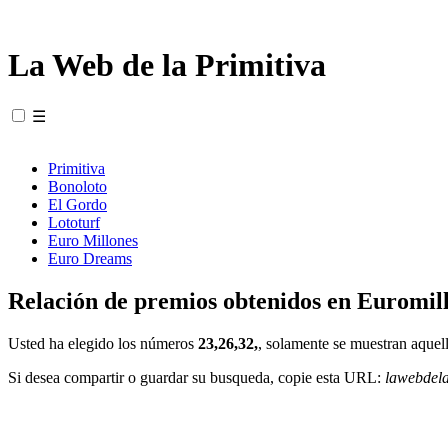
La Web de la Primitiva
☰
Primitiva
Bonoloto
El Gordo
Lototurf
Euro Millones
Euro Dreams
Relación de premios obtenidos en Euromill
Usted ha elegido los números
23,26,32,
, solamente se muestran aquell
Si desea compartir o guardar su busqueda, copie esta URL:
lawebdel