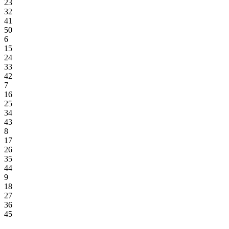
23
32
41
50
6
15
24
33
42
7
16
25
34
43
8
17
26
35
44
9
18
27
36
45