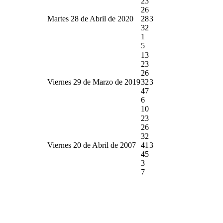
23
26
Martes 28 de Abril de 2020
28
3
32
1
5
13
23
26
Viernes 29 de Marzo de 2019
32
3
47
6
10
23
26
32
Viernes 20 de Abril de 2007
41
3
45
3
7