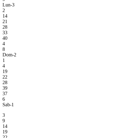
Lun-3
2
14
21
28
33
40
4
8
Dom-2
1
4
19
22
28
39
37
6
Sab-1
3
9
14
19
22