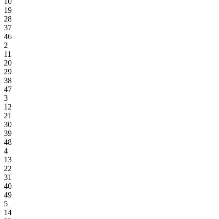
10
19
28
37
46
2
11
20
29
38
47
3
12
21
30
39
48
4
13
22
31
40
49
5
14