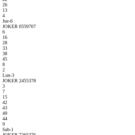
26
13
4
Jue-6
JOKER 0559707
6
16
28
33
38
45
8
2
Lun-3
JOKER 2455378
3
7
15
42
43
49
44
9
Sab-1
JOKER 7265376