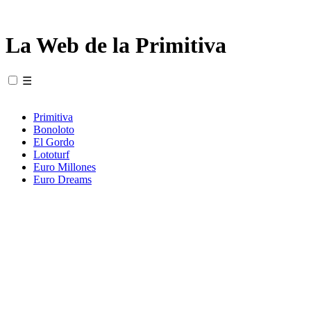
La Web de la Primitiva
☰
Primitiva
Bonoloto
El Gordo
Lototurf
Euro Millones
Euro Dreams