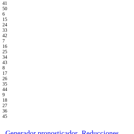
41
50
6
15
24
33
42
7
16
25
34
43
8
17
26
35
44
9
18
27
36
45
Generador pronosticador
Reducciones