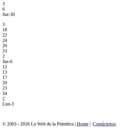
3
6
Jue-30
3
18
22
24
26
33
2
Jue-6
12
13
17
20
23
34
2
Lun-3
© 2003 - 2026 La Web de la Primitiva |
Home
|
Contáctenos