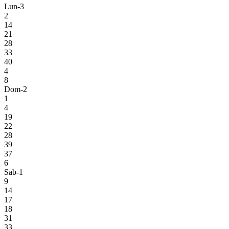
Lun-3
2
14
21
28
33
40
4
8
Dom-2
1
4
19
22
28
39
37
6
Sab-1
9
14
17
18
31
33