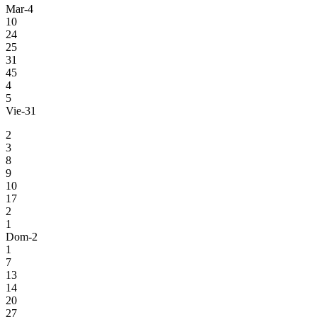
Mar-4
10
24
25
31
45
4
5
Vie-31
2
3
8
9
10
17
2
1
Dom-2
1
7
13
14
20
27