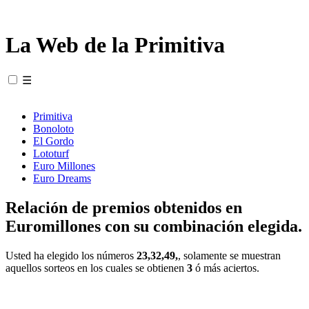
La Web de la Primitiva
☰
Primitiva
Bonoloto
El Gordo
Lototurf
Euro Millones
Euro Dreams
Relación de premios obtenidos en
Euromillones con su combinación elegida.
Usted ha elegido los números
23,32,49,
, solamente se muestran
aquellos sorteos en los cuales se obtienen
3
ó más aciertos.