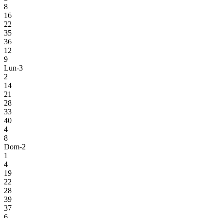
8
16
22
35
36
12
9
Lun-3
2
14
21
28
33
40
4
8
Dom-2
1
4
19
22
28
39
37
6