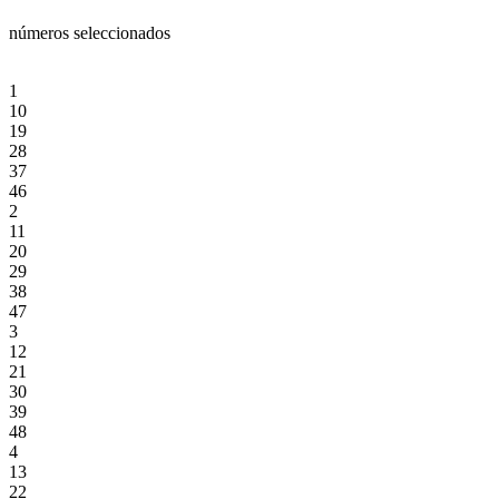
números seleccionados
1
10
19
28
37
46
2
11
20
29
38
47
3
12
21
30
39
48
4
13
22