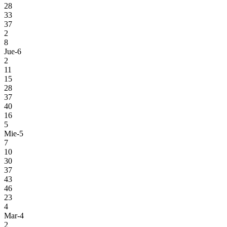
28
33
37
2
8
Jue-6
2
11
15
28
37
40
16
5
Mie-5
7
10
30
37
43
46
23
4
Mar-4
2