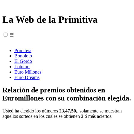
La Web de la Primitiva
☰
Primitiva
Bonoloto
El Gordo
Lototurf
Euro Millones
Euro Dreams
Relación de premios obtenidos en
Euromillones con su combinación elegida.
Usted ha elegido los números
23,47,50,
, solamente se muestran
aquellos sorteos en los cuales se obtienen
3
ó más aciertos.