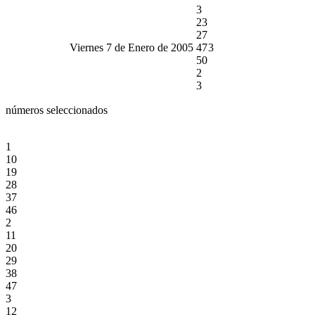
3
23
27
Viernes 7 de Enero de 2005
47
3
50
2
3
números seleccionados
1
10
19
28
37
46
2
11
20
29
38
47
3
12