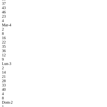
37
43
46
23
4
Mar-4
2
8
16
22
35
36
12
9
Lun-3
2
14
21
28
33
40
4
8
Dom-2
1