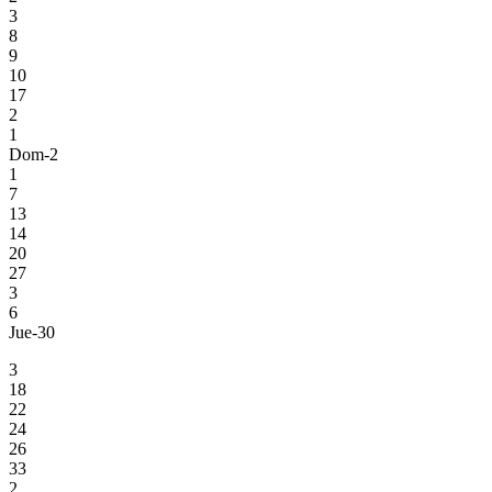
3
8
9
10
17
2
1
Dom-2
1
7
13
14
20
27
3
6
Jue-30
3
18
22
24
26
33
2