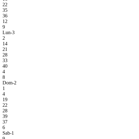
22
35
36
12
9
Lun-3
2
14
21
28
33
40
4
8
Dom-2
1
4
19
22
28
39
37
6
Sab-1
9