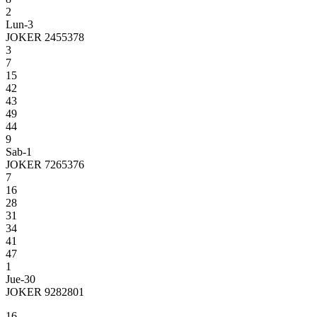
2
Lun-3
JOKER 2455378
3
7
15
42
43
49
44
9
Sab-1
JOKER 7265376
7
16
28
31
34
41
47
1
Jue-30
JOKER 9282801
16