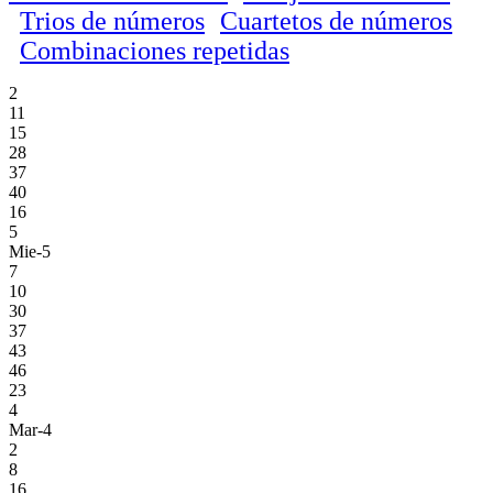
Trios de números
Cuartetos de números
Combinaciones repetidas
2
11
15
28
37
40
16
5
Mie-5
7
10
30
37
43
46
23
4
Mar-4
2
8
16