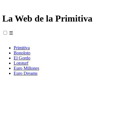
La Web de la Primitiva
☰
Primitiva
Bonoloto
El Gordo
Lototurf
Euro Millones
Euro Dreams