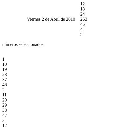
12
18
24
Viernes 2 de Abril de 2010
26
3
45
4
5
números seleccionados
1
10
19
28
37
46
2
11
20
29
38
47
3
12