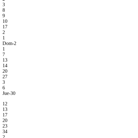
3
8
9
10
17
2
1
Dom-2
1
7
13
14
20
27
3
6
Jue-30
12
13
17
20
23
34
2