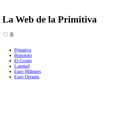
La Web de la Primitiva
☰
Primitiva
Bonoloto
El Gordo
Lototurf
Euro Millones
Euro Dreams