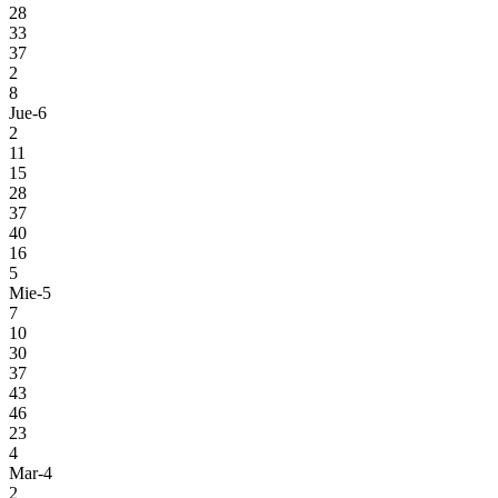
28
33
37
2
8
Jue-6
2
11
15
28
37
40
16
5
Mie-5
7
10
30
37
43
46
23
4
Mar-4
2