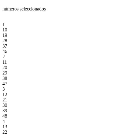
números seleccionados
1
10
19
28
37
46
2
11
20
29
38
47
3
12
21
30
39
48
4
13
22