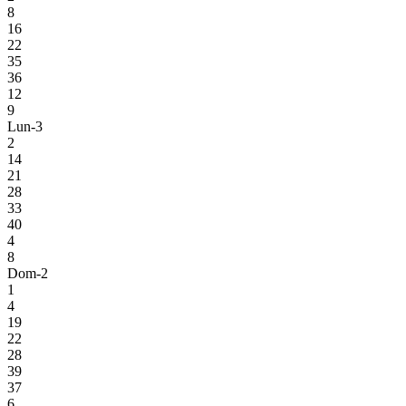
8
16
22
35
36
12
9
Lun-3
2
14
21
28
33
40
4
8
Dom-2
1
4
19
22
28
39
37
6