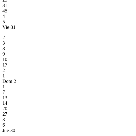
31
45
4
5
Vie-31
2
3
8
9
10
17
2
1
Dom-2
1
7
13
14
20
27
3
6
Jue-30