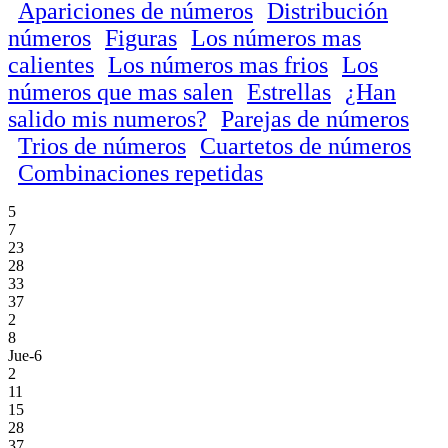
Apariciones de números
Distribución
números
Figuras
Los números mas
calientes
Los números mas frios
Los
números que mas salen
Estrellas
¿Han
salido mis numeros?
Parejas de números
Trios de números
Cuartetos de números
Combinaciones repetidas
5
7
23
28
33
37
2
8
Jue-6
2
11
15
28
37