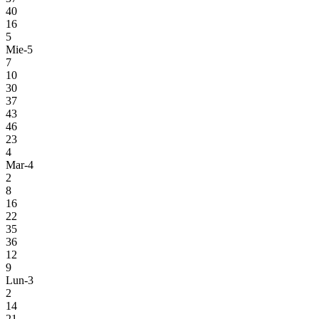
40
16
5
Mie-5
7
10
30
37
43
46
23
4
Mar-4
2
8
16
22
35
36
12
9
Lun-3
2
14
21