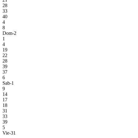
28
33
40
4
8
Dom-2
1
4
19
22
28
39
37
6
Sab-1
9
14
17
18
31
33
39
5
Vie-31