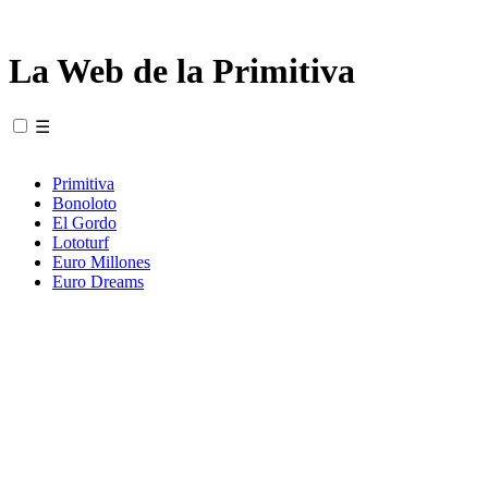
La Web de la Primitiva
☰
Primitiva
Bonoloto
El Gordo
Lototurf
Euro Millones
Euro Dreams