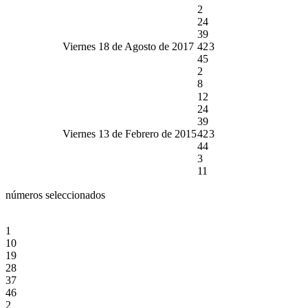
2
24
39
Viernes 18 de Agosto de 2017
42
3
45
2
8
12
24
39
Viernes 13 de Febrero de 2015
42
3
44
3
11
números seleccionados
1
10
19
28
37
46
2