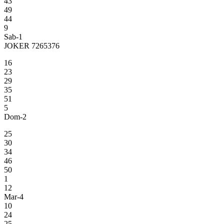
43
49
44
9
Sab-1
JOKER 7265376
16
23
29
35
51
5
Dom-2
25
30
34
46
50
1
12
Mar-4
10
24
25