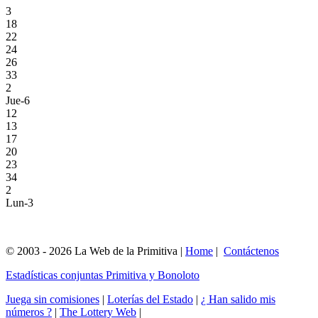
3
18
22
24
26
33
2
Jue-6
12
13
17
20
23
34
2
Lun-3
© 2003 - 2026 La Web de la Primitiva |
Home
|
Contáctenos
Estadísticas conjuntas Primitiva y Bonoloto
Juega sin comisiones
|
Loterías del Estado
|
¿ Han salido mis
números ?
|
The Lottery Web
|