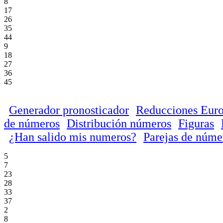
8
17
26
35
44
9
18
27
36
45
Generador pronosticador
Reducciones Euro
de números
Distribución números
Figuras
¿Han salido mis numeros?
Parejas de núme
5
7
23
28
33
37
2
8