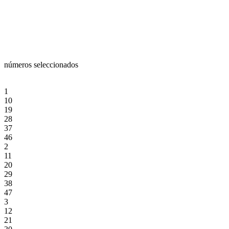
números seleccionados
1
10
19
28
37
46
2
11
20
29
38
47
3
12
21