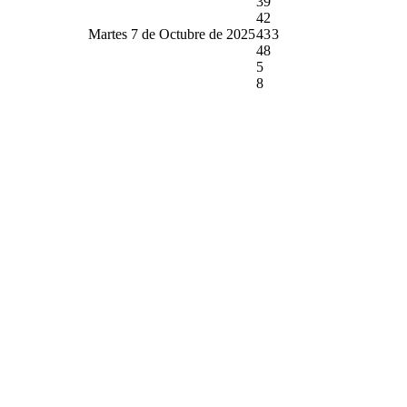
39
42
Martes 7 de Octubre de 2025
43
3
48
5
8