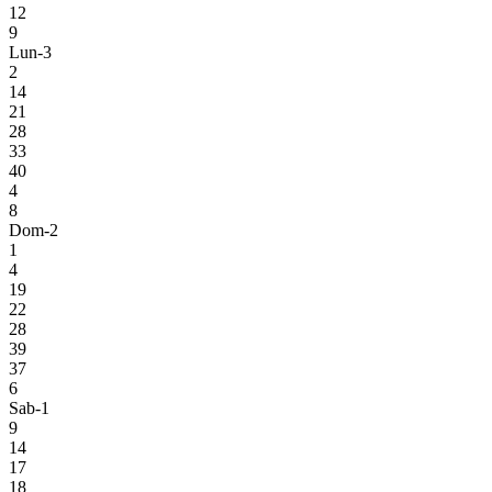
12
9
Lun-3
2
14
21
28
33
40
4
8
Dom-2
1
4
19
22
28
39
37
6
Sab-1
9
14
17
18