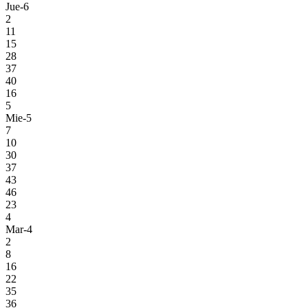
Jue-6
2
11
15
28
37
40
16
5
Mie-5
7
10
30
37
43
46
23
4
Mar-4
2
8
16
22
35
36