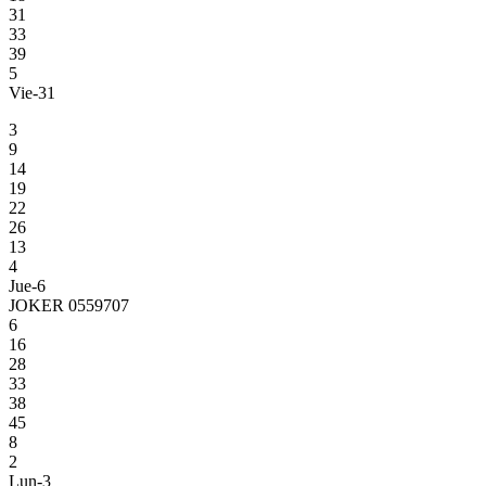
31
33
39
5
Vie-31
3
9
14
19
22
26
13
4
Jue-6
JOKER 0559707
6
16
28
33
38
45
8
2
Lun-3