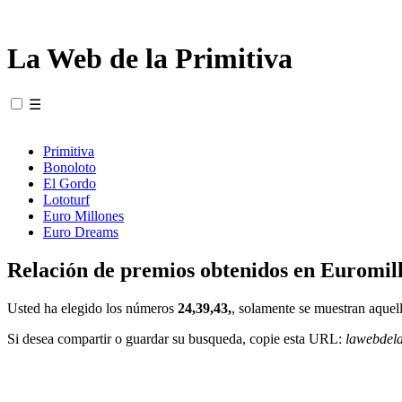
La Web de la Primitiva
☰
Primitiva
Bonoloto
El Gordo
Lototurf
Euro Millones
Euro Dreams
Relación de premios obtenidos en Euromill
Usted ha elegido los números
24,39,43,
, solamente se muestran aquell
Si desea compartir o guardar su busqueda, copie esta URL:
lawebdel