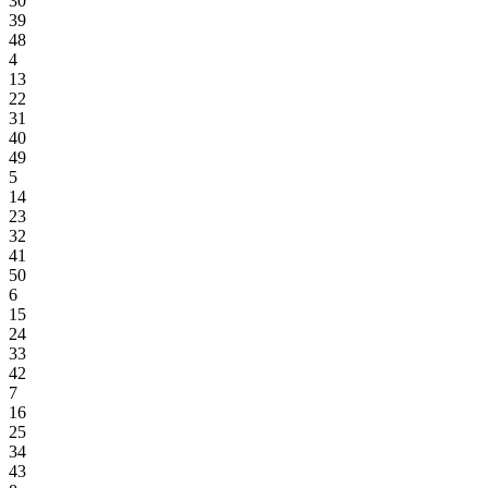
30
39
48
4
13
22
31
40
49
5
14
23
32
41
50
6
15
24
33
42
7
16
25
34
43