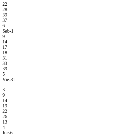
22
28
39
37
6
Sab-1
9
14
17
18
31
33
39
5
Vie-31
3
9
14
19
22
26
13
4
Jue-6