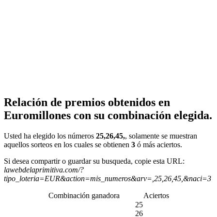
Relación de premios obtenidos en
Euromillones con su combinación elegida.
Usted ha elegido los números
25,26,45,
, solamente se muestran
aquellos sorteos en los cuales se obtienen
3
ó más aciertos.
Si desea compartir o guardar su busqueda, copie esta URL:
lawebdelaprimitiva.com/?
tipo_loteria=EUR&action=mis_numeros&arv=,25,26,45,&naci=3
Combinación ganadora
Aciertos
25
26