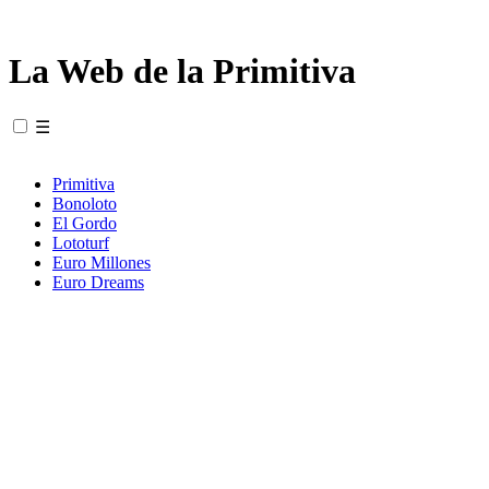
La Web de la Primitiva
☰
Primitiva
Bonoloto
El Gordo
Lototurf
Euro Millones
Euro Dreams