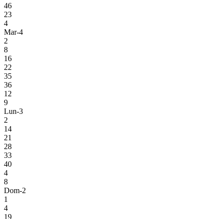
46
23
4
Mar-4
2
8
16
22
35
36
12
9
Lun-3
2
14
21
28
33
40
4
8
Dom-2
1
4
19