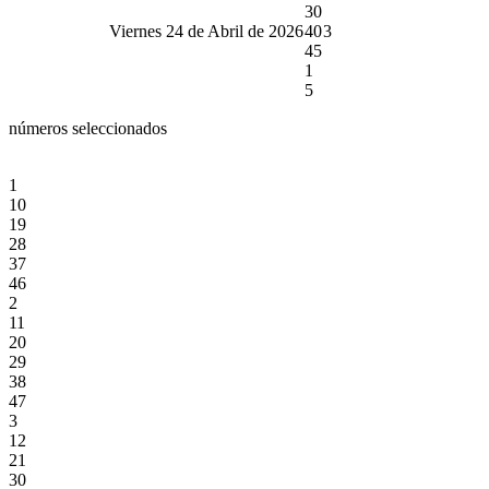
30
Viernes 24 de Abril de 2026
40
3
45
1
5
números seleccionados
1
10
19
28
37
46
2
11
20
29
38
47
3
12
21
30