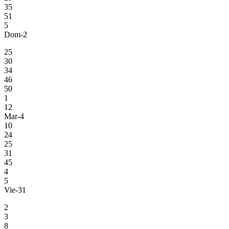
35
51
5
Dom-2
25
30
34
46
50
1
12
Mar-4
10
24
25
31
45
4
5
Vie-31
2
3
8