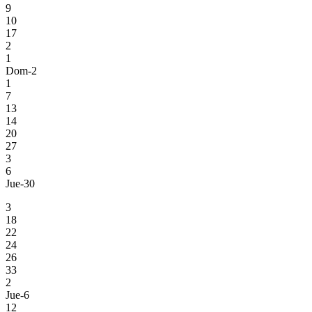
9
10
17
2
1
Dom-2
1
7
13
14
20
27
3
6
Jue-30
3
18
22
24
26
33
2
Jue-6
12