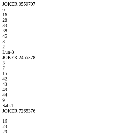
JOKER 0559707
6
16
28
33
38
45
8
2
Lun-3
JOKER 2455378
3
7
15
42
43
49
44
9
Sab-1
JOKER 7265376
16
23
29