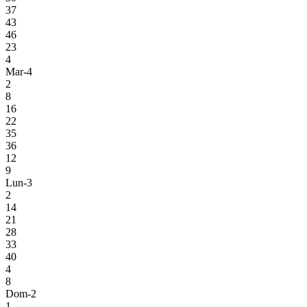
37
43
46
23
4
Mar-4
2
8
16
22
35
36
12
9
Lun-3
2
14
21
28
33
40
4
8
Dom-2
1