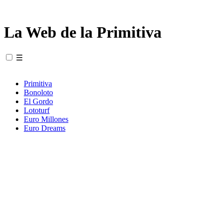
La Web de la Primitiva
☰
Primitiva
Bonoloto
El Gordo
Lototurf
Euro Millones
Euro Dreams