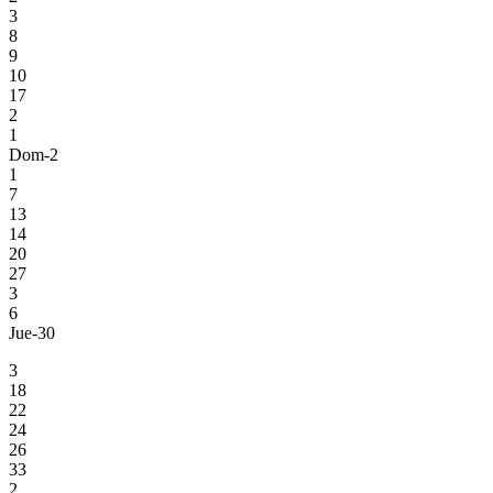
3
8
9
10
17
2
1
Dom-2
1
7
13
14
20
27
3
6
Jue-30
3
18
22
24
26
33
2