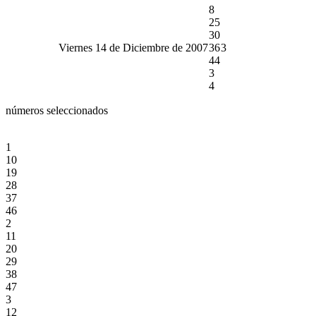
8
25
30
Viernes 14 de Diciembre de 2007
36
3
44
3
4
números seleccionados
1
10
19
28
37
46
2
11
20
29
38
47
3
12