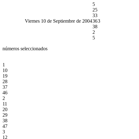
5
25
33
Viernes 10 de Septiembre de 2004
36
3
38
2
5
números seleccionados
1
10
19
28
37
46
2
11
20
29
38
47
3
12