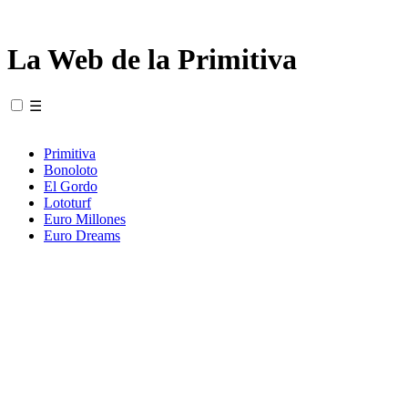
La Web de la Primitiva
☰
Primitiva
Bonoloto
El Gordo
Lototurf
Euro Millones
Euro Dreams