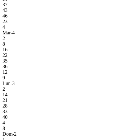
37
43
46
23
4
Mar-4
2
8
16
22
35
36
12
9
Lun-3
2
14
21
28
33
40
4
8
Dom-2
1