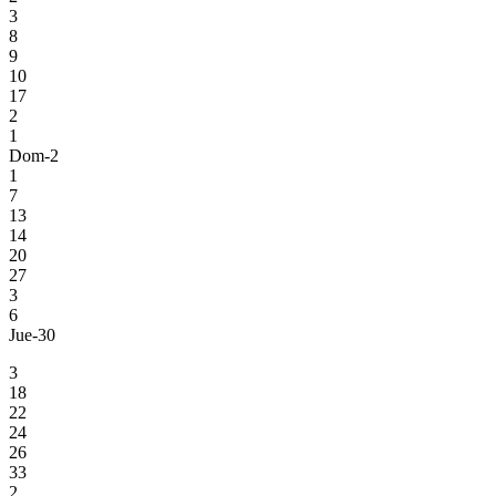
3
8
9
10
17
2
1
Dom-2
1
7
13
14
20
27
3
6
Jue-30
3
18
22
24
26
33
2