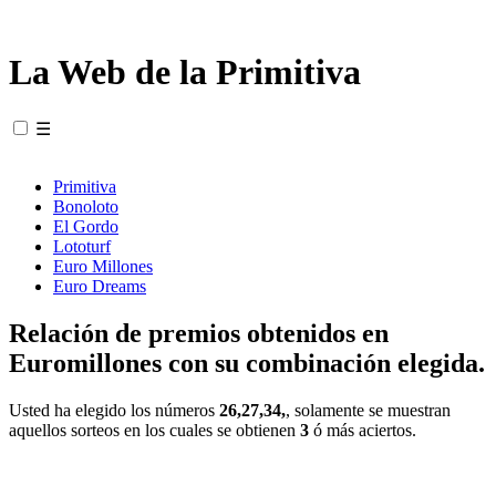
La Web de la Primitiva
☰
Primitiva
Bonoloto
El Gordo
Lototurf
Euro Millones
Euro Dreams
Relación de premios obtenidos en
Euromillones con su combinación elegida.
Usted ha elegido los números
26,27,34,
, solamente se muestran
aquellos sorteos en los cuales se obtienen
3
ó más aciertos.