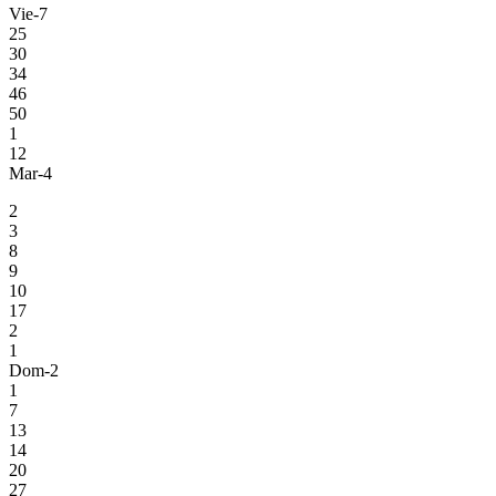
Vie-7
25
30
34
46
50
1
12
Mar-4
2
3
8
9
10
17
2
1
Dom-2
1
7
13
14
20
27