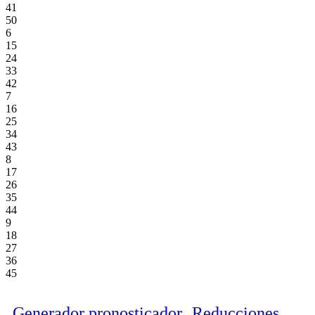
41
50
6
15
24
33
42
7
16
25
34
43
8
17
26
35
44
9
18
27
36
45
Generador pronosticador
Reducciones