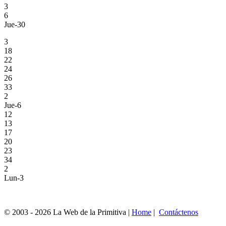
3
6
Jue-30
3
18
22
24
26
33
2
Jue-6
12
13
17
20
23
34
2
Lun-3
© 2003 - 2026 La Web de la Primitiva |
Home
|
Contáctenos