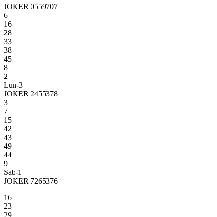
JOKER 0559707
6
16
28
33
38
45
8
2
Lun-3
JOKER 2455378
3
7
15
42
43
49
44
9
Sab-1
JOKER 7265376
16
23
29