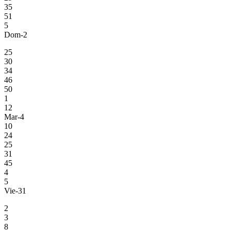
35
51
5
Dom-2
25
30
34
46
50
1
12
Mar-4
10
24
25
31
45
4
5
Vie-31
2
3
8