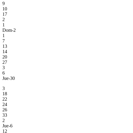
9
10
17
2
1
Dom-2
1
7
13
14
20
27
3
6
Jue-30
3
18
22
24
26
33
2
Jue-6
12