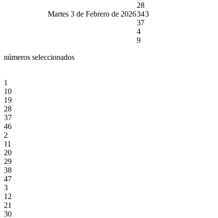
28
Martes 3 de Febrero de 2026
34
3
37
4
9
números seleccionados
1
10
19
28
37
46
2
11
20
29
38
47
3
12
21
30