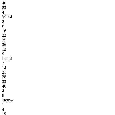
46
23
4
Mar-4
2
8
16
22
35
36
12
9
Lun-3
2
14
21
28
33
40
4
8
Dom-2
1
4
19