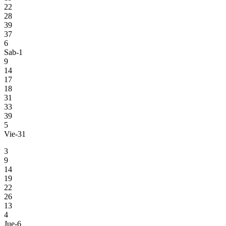
22
28
39
37
6
Sab-1
9
14
17
18
31
33
39
5
Vie-31
3
9
14
19
22
26
13
4
Jue-6