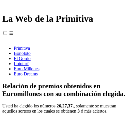
La Web de la Primitiva
☰
Primitiva
Bonoloto
El Gordo
Lototurf
Euro Millones
Euro Dreams
Relación de premios obtenidos en
Euromillones con su combinación elegida.
Usted ha elegido los números
26,27,37,
, solamente se muestran
aquellos sorteos en los cuales se obtienen
3
ó más aciertos.