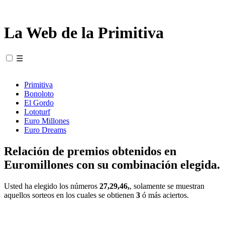
La Web de la Primitiva
☰
Primitiva
Bonoloto
El Gordo
Lototurf
Euro Millones
Euro Dreams
Relación de premios obtenidos en
Euromillones con su combinación elegida.
Usted ha elegido los números
27,29,46,
, solamente se muestran
aquellos sorteos en los cuales se obtienen
3
ó más aciertos.