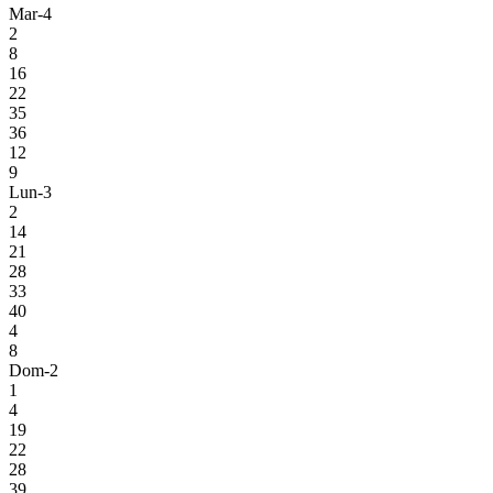
Mar-4
2
8
16
22
35
36
12
9
Lun-3
2
14
21
28
33
40
4
8
Dom-2
1
4
19
22
28
39