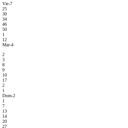
Vie-7
25
30
34
46
50
1
12
Mar-4
2
3
8
9
10
17
2
1
Dom-2
1
7
13
14
20
27