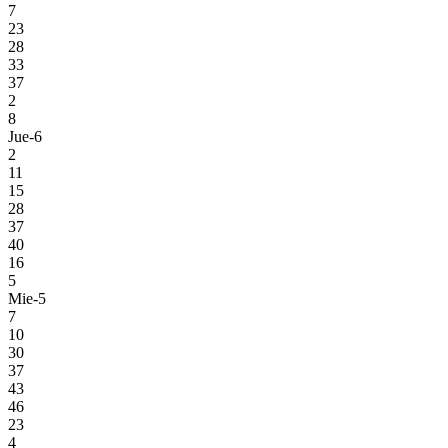
7
23
28
33
37
2
8
Jue-6
2
11
15
28
37
40
16
5
Mie-5
7
10
30
37
43
46
23
4