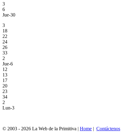
3
6
Jue-30
3
18
22
24
26
33
2
Jue-6
12
13
17
20
23
34
2
Lun-3
© 2003 - 2026 La Web de la Primitiva |
Home
|
Contáctenos