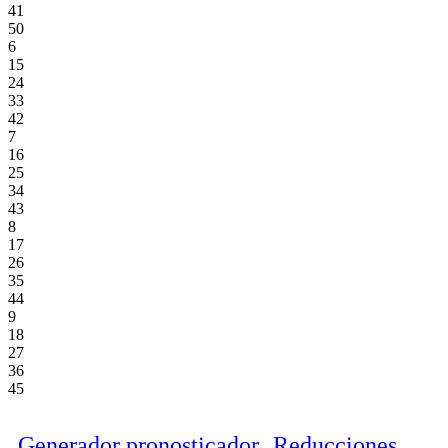
41
50
6
15
24
33
42
7
16
25
34
43
8
17
26
35
44
9
18
27
36
45
Generador pronosticador
Reducciones