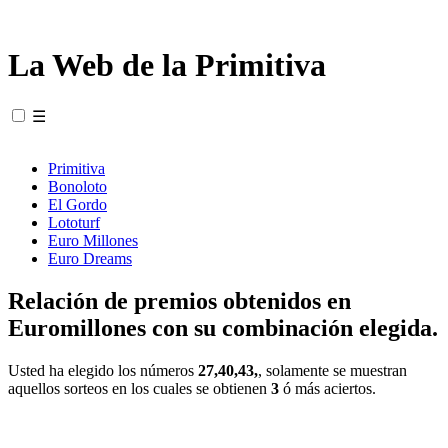
La Web de la Primitiva
☰
Primitiva
Bonoloto
El Gordo
Lototurf
Euro Millones
Euro Dreams
Relación de premios obtenidos en
Euromillones con su combinación elegida.
Usted ha elegido los números
27,40,43,
, solamente se muestran
aquellos sorteos en los cuales se obtienen
3
ó más aciertos.