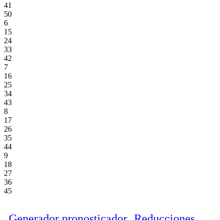
41
50
6
15
24
33
42
7
16
25
34
43
8
17
26
35
44
9
18
27
36
45
Generador pronosticador
Reducciones