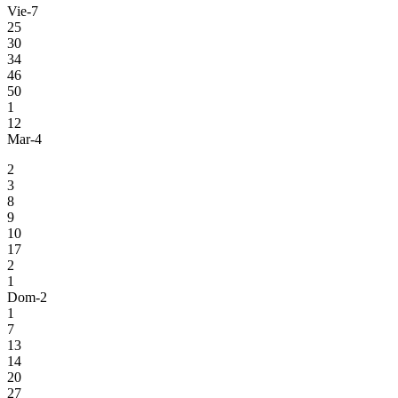
Vie-7
25
30
34
46
50
1
12
Mar-4
2
3
8
9
10
17
2
1
Dom-2
1
7
13
14
20
27