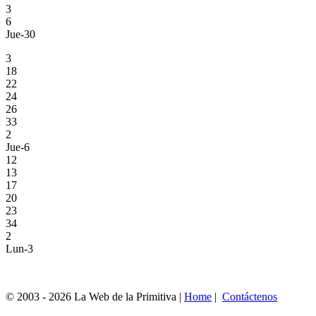
3
6
Jue-30
3
18
22
24
26
33
2
Jue-6
12
13
17
20
23
34
2
Lun-3
© 2003 - 2026 La Web de la Primitiva |
Home
|
Contáctenos