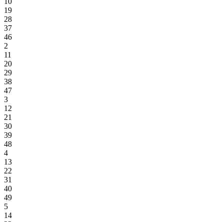
10
19
28
37
46
2
11
20
29
38
47
3
12
21
30
39
48
4
13
22
31
40
49
5
14