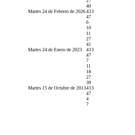
27
40
Martes 24 de Febrero de 2026
43
3
47
6
10
11
27
41
Martes 24 de Enero de 2023
43
3
47
7
11
18
27
39
Martes 15 de Octubre de 2013
43
3
47
4
7