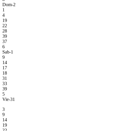
Dom-2
1
4
19
22
28
39
37
6
Sab-1
9
14
17
18
31
33
39
5
Vie-31
3
9
14
19
22