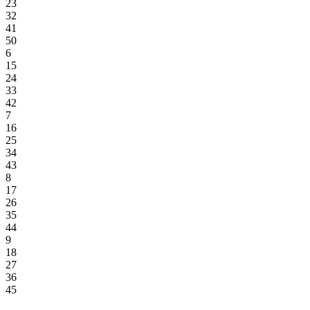
23
32
41
50
6
15
24
33
42
7
16
25
34
43
8
17
26
35
44
9
18
27
36
45