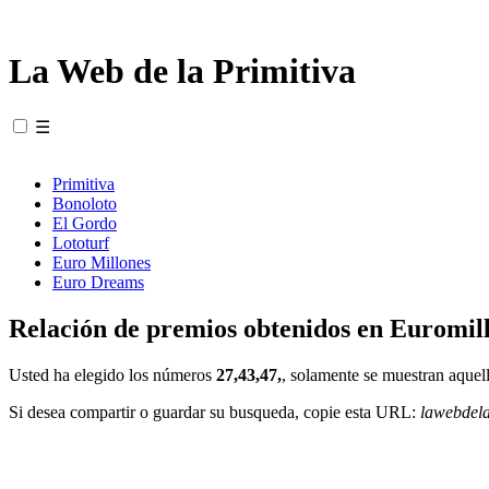
La Web de la Primitiva
☰
Primitiva
Bonoloto
El Gordo
Lototurf
Euro Millones
Euro Dreams
Relación de premios obtenidos en Euromill
Usted ha elegido los números
27,43,47,
, solamente se muestran aquell
Si desea compartir o guardar su busqueda, copie esta URL:
lawebdel