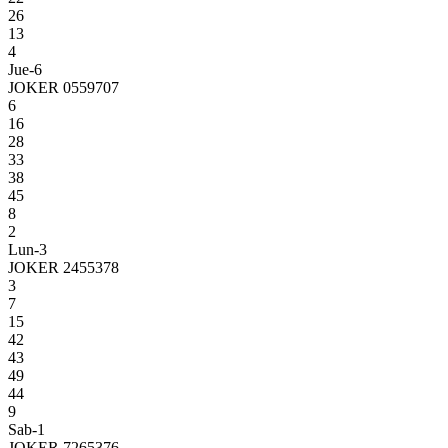
26
13
4
Jue-6
JOKER 0559707
6
16
28
33
38
45
8
2
Lun-3
JOKER 2455378
3
7
15
42
43
49
44
9
Sab-1
JOKER 7265376