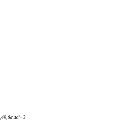
5,49,&naci=3