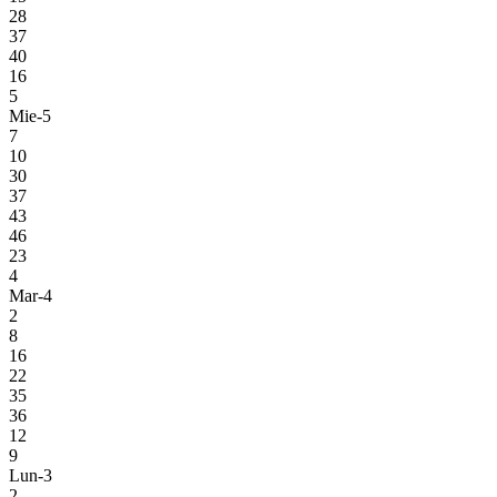
28
37
40
16
5
Mie-5
7
10
30
37
43
46
23
4
Mar-4
2
8
16
22
35
36
12
9
Lun-3
2