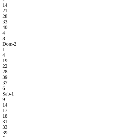
14
21
28
33
40
4
8
Dom-2
1
4
19
22
28
39
37
6
Sab-1
9
14
17
18
31
33
39