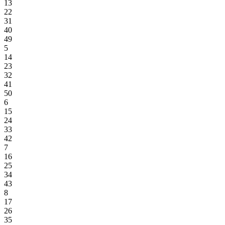
13
22
31
40
49
5
14
23
32
41
50
6
15
24
33
42
7
16
25
34
43
8
17
26
35