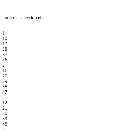
números seleccionados
1
10
19
28
37
46
2
11
20
29
38
47
3
12
21
30
39
48
4