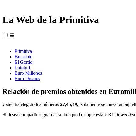
La Web de la Primitiva
☰
Primitiva
Bonoloto
El Gordo
Lototurf
Euro Millones
Euro Dreams
Relación de premios obtenidos en Euromill
Usted ha elegido los números
27,45,49,
, solamente se muestran aquell
Si desea compartir o guardar su busqueda, copie esta URL:
lawebdel