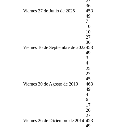
27
36
Viernes 27 de Junio de 2025
45
3
49
7
10
10
27
36
Viernes 16 de Septiembre de 2022
45
3
49
3
4
25
27
45
Viernes 30 de Agosto de 2019
46
3
49
4
6
17
26
27
Viernes 26 de Diciembre de 2014
45
3
49