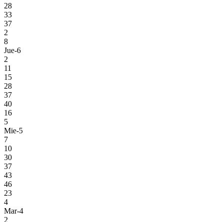
28
33
37
2
8
Jue-6
2
11
15
28
37
40
16
5
Mie-5
7
10
30
37
43
46
23
4
Mar-4
2