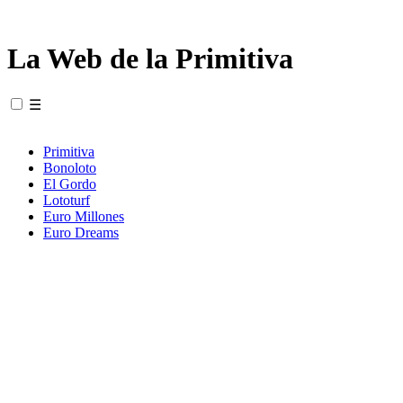
La Web de la Primitiva
☰
Primitiva
Bonoloto
El Gordo
Lototurf
Euro Millones
Euro Dreams