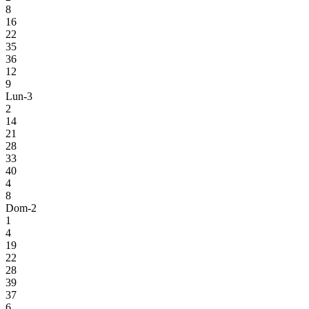
8
16
22
35
36
12
9
Lun-3
2
14
21
28
33
40
4
8
Dom-2
1
4
19
22
28
39
37
6