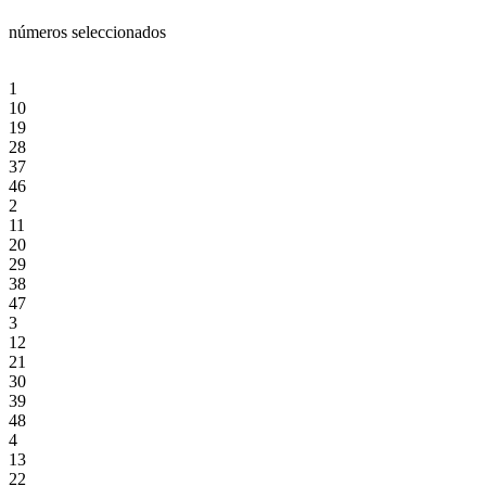
números seleccionados
1
10
19
28
37
46
2
11
20
29
38
47
3
12
21
30
39
48
4
13
22