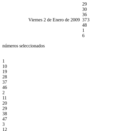
29
30
36
Viernes 2 de Enero de 2009
37
3
48
1
6
números seleccionados
1
10
19
28
37
46
2
11
20
29
38
47
3
12