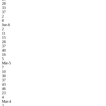
28
33
37
2
8
Jue-6
2
11
15
28
37
40
16
5
Mie-5
7
10
30
37
43
46
23
4
Mar-4
2