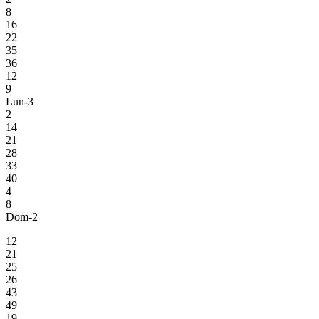
8
16
22
35
36
12
9
Lun-3
2
14
21
28
33
40
4
8
Dom-2
12
21
25
26
43
49
19