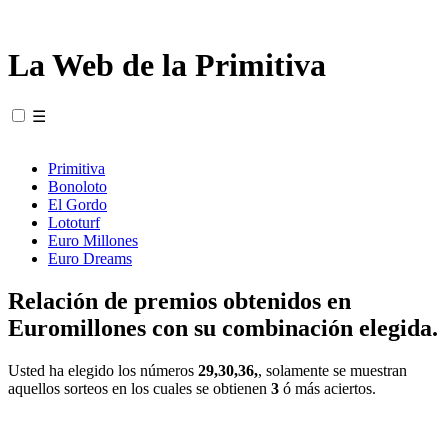
La Web de la Primitiva
☰
Primitiva
Bonoloto
El Gordo
Lototurf
Euro Millones
Euro Dreams
Relación de premios obtenidos en
Euromillones con su combinación elegida.
Usted ha elegido los números
29,30,36,
, solamente se muestran
aquellos sorteos en los cuales se obtienen
3
ó más aciertos.