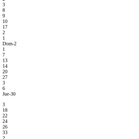
3
8
9
10
17
2
1
Dom-2
1
7
13
14
20
27
3
6
Jue-30
3
18
22
24
26
33
2