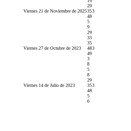
19
29
Viernes 21 de Noviembre de 2025
35
3
48
5
9
29
33
35
Viernes 27 de Octubre de 2023
48
3
49
3
8
5
8
29
Viernes 14 de Julio de 2023
35
3
48
5
6