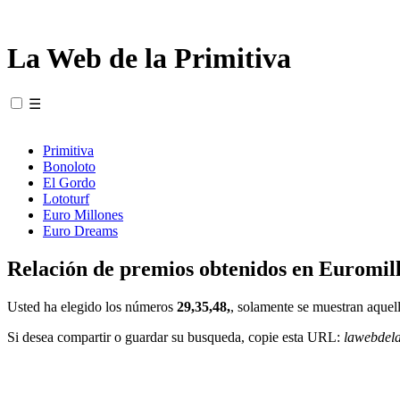
La Web de la Primitiva
☰
Primitiva
Bonoloto
El Gordo
Lototurf
Euro Millones
Euro Dreams
Relación de premios obtenidos en Euromill
Usted ha elegido los números
29,35,48,
, solamente se muestran aquell
Si desea compartir o guardar su busqueda, copie esta URL:
lawebdel