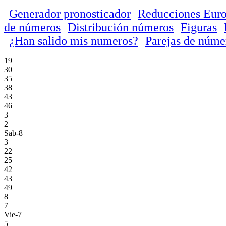
Generador pronosticador
Reducciones Euro
de números
Distribución números
Figuras
¿Han salido mis numeros?
Parejas de núme
19
30
35
38
43
46
3
2
Sab-8
3
22
25
42
43
49
8
7
Vie-7
5