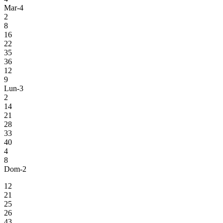
Mar-4
2
8
16
22
35
36
12
9
Lun-3
2
14
21
28
33
40
4
8
Dom-2
12
21
25
26
43