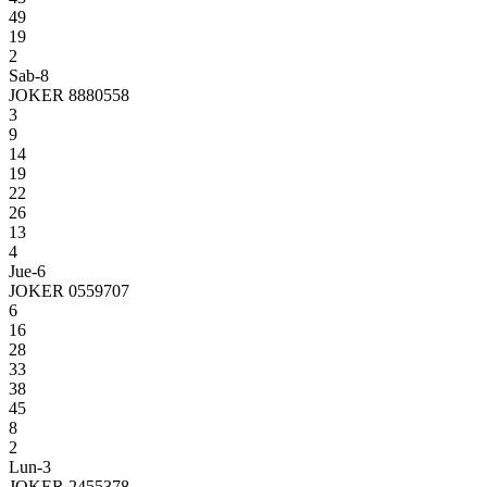
49
19
2
Sab-8
JOKER 8880558
3
9
14
19
22
26
13
4
Jue-6
JOKER 0559707
6
16
28
33
38
45
8
2
Lun-3
JOKER 2455378