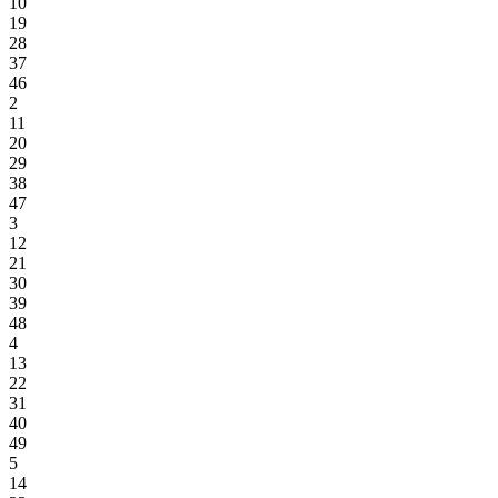
10
19
28
37
46
2
11
20
29
38
47
3
12
21
30
39
48
4
13
22
31
40
49
5
14