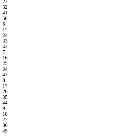
23
32
41
50
6
15
24
33
42
7
16
25
34
43
8
17
26
35
44
9
18
27
36
45