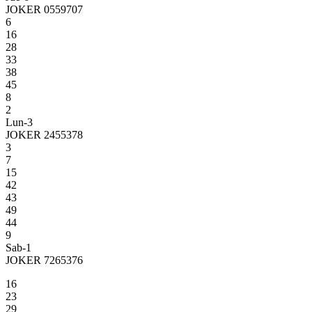
JOKER 0559707
6
16
28
33
38
45
8
2
Lun-3
JOKER 2455378
3
7
15
42
43
49
44
9
Sab-1
JOKER 7265376
16
23
29