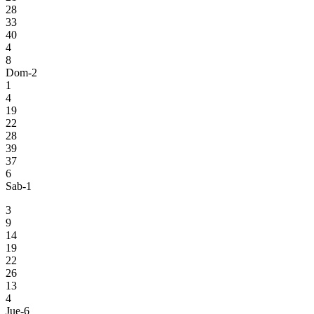
28
33
40
4
8
Dom-2
1
4
19
22
28
39
37
6
Sab-1
3
9
14
19
22
26
13
4
Jue-6