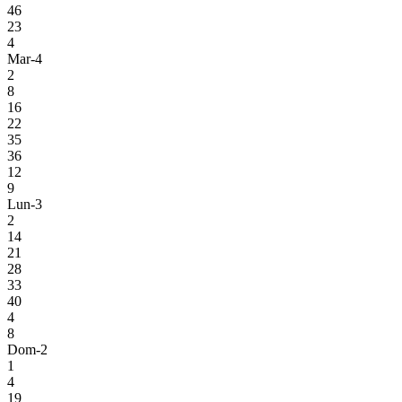
46
23
4
Mar-4
2
8
16
22
35
36
12
9
Lun-3
2
14
21
28
33
40
4
8
Dom-2
1
4
19