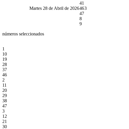
41
Martes 28 de Abril de 2026
46
3
47
8
9
números seleccionados
1
10
19
28
37
46
2
11
20
29
38
47
3
12
21
30