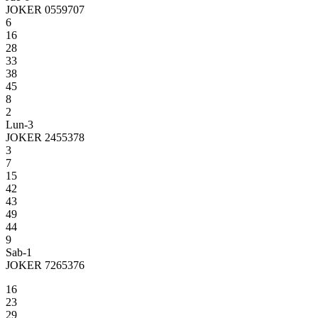
JOKER 0559707
6
16
28
33
38
45
8
2
Lun-3
JOKER 2455378
3
7
15
42
43
49
44
9
Sab-1
JOKER 7265376
16
23
29