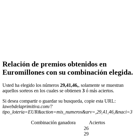
Relación de premios obtenidos en
Euromillones con su combinación elegida.
Usted ha elegido los números
29,41,46,
, solamente se muestran
aquellos sorteos en los cuales se obtienen
3
ó más aciertos.
Si desea compartir o guardar su busqueda, copie esta URL:
lawebdelaprimitiva.com/?
tipo_loteria=EUR&action=mis_numeros&arv=,29,41,46,&naci=3
Combinación ganadora
Aciertos
26
29