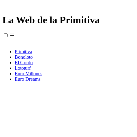
La Web de la Primitiva
☰
Primitiva
Bonoloto
El Gordo
Lototurf
Euro Millones
Euro Dreams