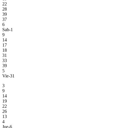
22
28
39
37
6
Sab-1
9
14
17
18
31
33
39
5
Vie-31
3
9
14
19
22
26
13
4
Jue-6