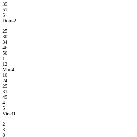
35
51
5
Dom-2
25
30
34
46
50
1
12
Mar-4
10
24
25
31
45
4
5
Vie-31
2
3
8