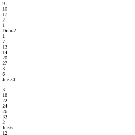
9
10
17
2
1
Dom-2
1
7
13
14
20
27
3
6
Jue-30
3
18
22
24
26
33
2
Jue-6
12