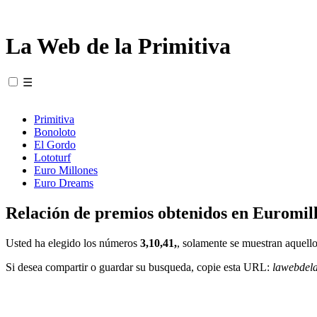
La Web de la Primitiva
☰
Primitiva
Bonoloto
El Gordo
Lototurf
Euro Millones
Euro Dreams
Relación de premios obtenidos en Euromill
Usted ha elegido los números
3,10,41,
, solamente se muestran aquello
Si desea compartir o guardar su busqueda, copie esta URL:
lawebdel