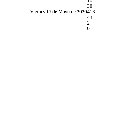
10
38
Viernes 15 de Mayo de 2026
41
3
43
2
9