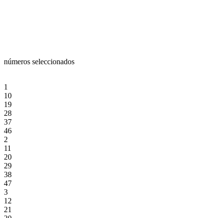
números seleccionados
1
10
19
28
37
46
2
11
20
29
38
47
3
12
21