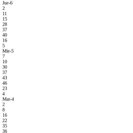
Jue-6
2
11
15
28
37
40
16
5
Mie-5
7
10
30
37
43
46
23
4
Mar-4
2
8
16
22
35
36