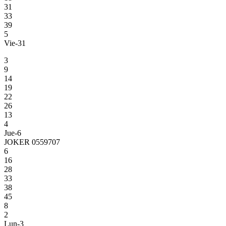
31
33
39
5
Vie-31
3
9
14
19
22
26
13
4
Jue-6
JOKER 0559707
6
16
28
33
38
45
8
2
Lun-3