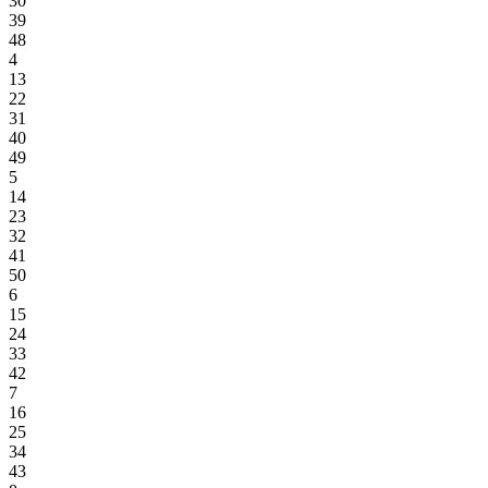
30
39
48
4
13
22
31
40
49
5
14
23
32
41
50
6
15
24
33
42
7
16
25
34
43