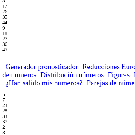
8
17
26
35
44
9
18
27
36
45
Generador pronosticador
Reducciones Euro
de números
Distribución números
Figuras
¿Han salido mis numeros?
Parejas de núme
5
7
23
28
33
37
2
8