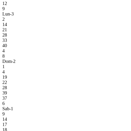
12
9
Lun-3
2
14
21
28
33
40
4
8
Dom-2
1
4
19
22
28
39
37
6
Sab-1
9
14
17
18