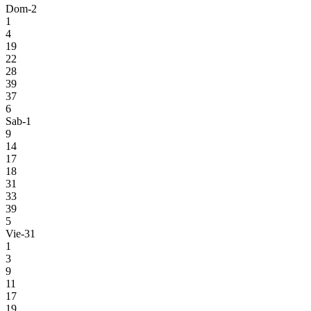
Dom-2
1
4
19
22
28
39
37
6
Sab-1
9
14
17
18
31
33
39
5
Vie-31
1
3
9
11
17
19