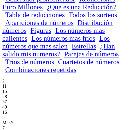
Euro Millones
¿Que es una Reducción?
Tabla de reducciones
Todos los sorteos
Apariciones de números
Distribución
números
Figuras
Los números mas
calientes
Los números mas frios
Los
números que mas salen
Estrellas
¿Han
salido mis numeros?
Parejas de números
Trios de números
Cuartetos de números
Combinaciones repetidas
2
11
15
28
37
40
16
5
Mie-5
7