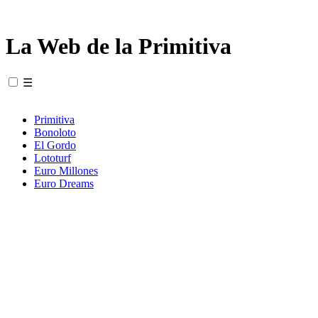
La Web de la Primitiva
☰
Primitiva
Bonoloto
El Gordo
Lototurf
Euro Millones
Euro Dreams