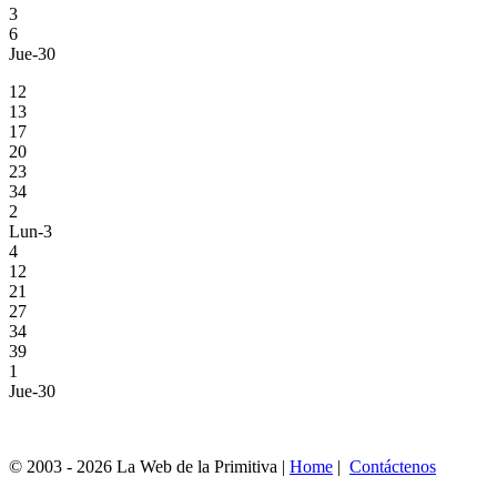
3
6
Jue-30
12
13
17
20
23
34
2
Lun-3
4
12
21
27
34
39
1
Jue-30
© 2003 - 2026 La Web de la Primitiva |
Home
|
Contáctenos