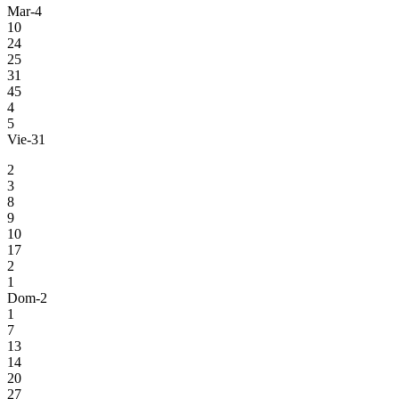
Mar-4
10
24
25
31
45
4
5
Vie-31
2
3
8
9
10
17
2
1
Dom-2
1
7
13
14
20
27