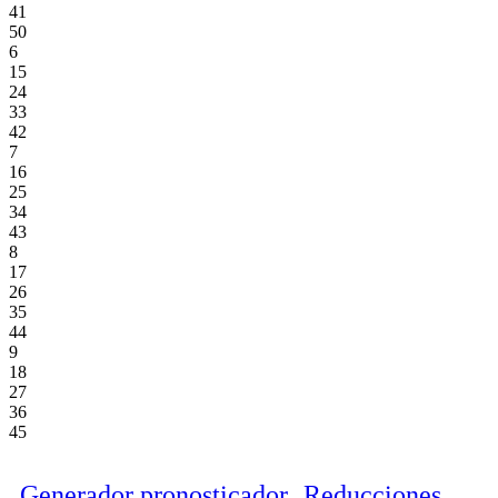
41
50
6
15
24
33
42
7
16
25
34
43
8
17
26
35
44
9
18
27
36
45
Generador pronosticador
Reducciones