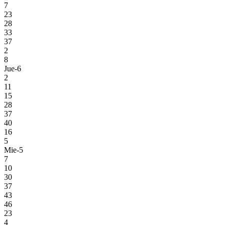
7
23
28
33
37
2
8
Jue-6
2
11
15
28
37
40
16
5
Mie-5
7
10
30
37
43
46
23
4