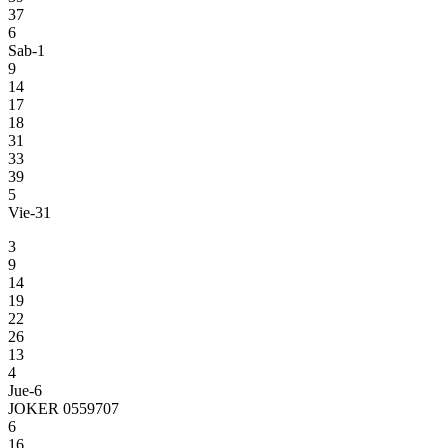
37
6
Sab-1
9
14
17
18
31
33
39
5
Vie-31
3
9
14
19
22
26
13
4
Jue-6
JOKER 0559707
6
16