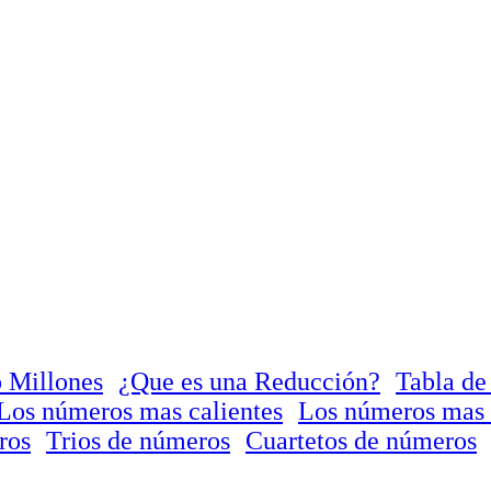
 Millones
¿Que es una Reducción?
Tabla de
Los números mas calientes
Los números mas 
ros
Trios de números
Cuartetos de números