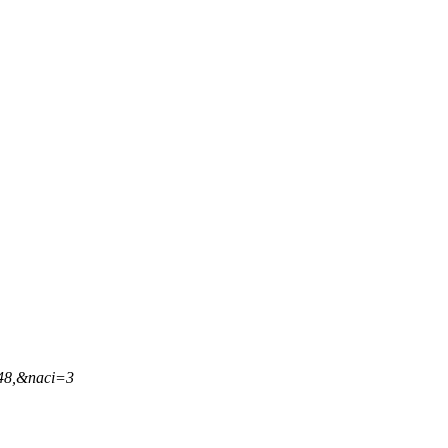
,48,&naci=3