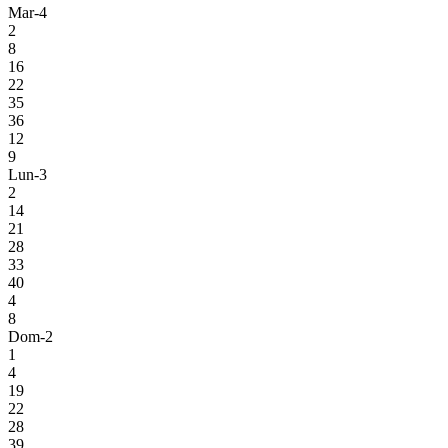
Mar-4
2
8
16
22
35
36
12
9
Lun-3
2
14
21
28
33
40
4
8
Dom-2
1
4
19
22
28
39