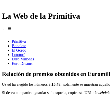
La Web de la Primitiva
☰
Primitiva
Bonoloto
El Gordo
Lototurf
Euro Millones
Euro Dreams
Relación de premios obtenidos en Euromill
Usted ha elegido los números
3,15,48,
, solamente se muestran aquello
Si desea compartir o guardar su busqueda, copie esta URL:
lawebdel