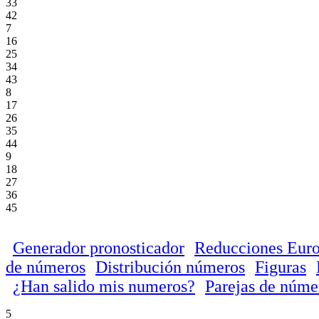
33
42
7
16
25
34
43
8
17
26
35
44
9
18
27
36
45
Generador pronosticador
Reducciones Euro
de números
Distribución números
Figuras
¿Han salido mis numeros?
Parejas de núme
5