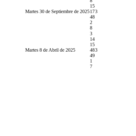
8
15
Martes 30 de Septiembre de 2025
17
3
48
2
8
3
14
15
Martes 8 de Abril de 2025
48
3
49
1
7