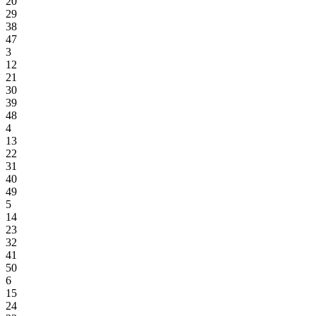
20
29
38
47
3
12
21
30
39
48
4
13
22
31
40
49
5
14
23
32
41
50
6
15
24